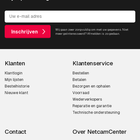
Wij gaan zeer zorgvuldig om met uw gegevens. Niet
Inschrijven
meer geïnteresseerd? Afmelden is zo gedaan.
Klanten
Klantenservice
Klantlogin
Bestellen
Mijn lijsten
Betalen
Bestelhistorie
Bezorgen en ophalen
Nieuwe klant
Voorraad
Wederverkopers
Reparatie en garantie
Technische ondersteuning
Contact
Over NetcamCenter