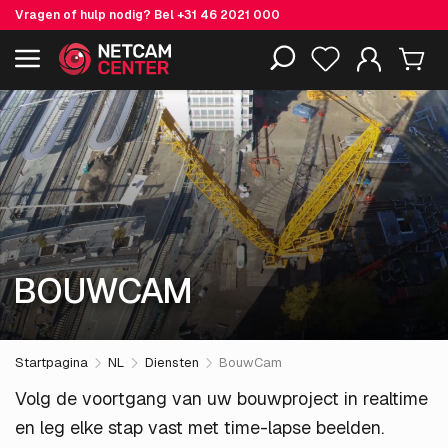
Vragen of hulp nodig? Bel
+31 46 2021 000
Inclusief EOL-producten
BOUWCAM
Startpagina
NL
Diensten
BouwCam
Volg de voortgang van uw bouwproject in realtime
en leg elke stap vast met time-lapse beelden.