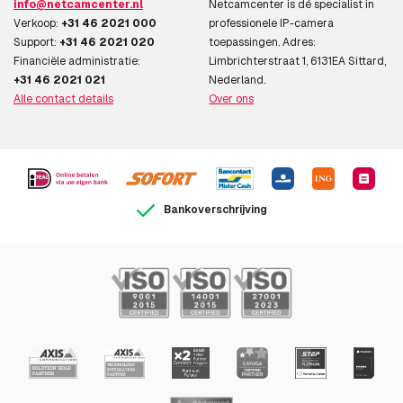
info@netcamcenter.nl
Netcamcenter is dé specialist in
Verkoop:
+31 46 2021 000
professionele IP-camera
Support:
+31 46 2021 020
toepassingen. Adres:
Financiële administratie:
Limbrichterstraat 1, 6131EA Sittard,
+31 46 2021 021
Nederland.
Alle contact details
Over ons
Bankoverschrijving