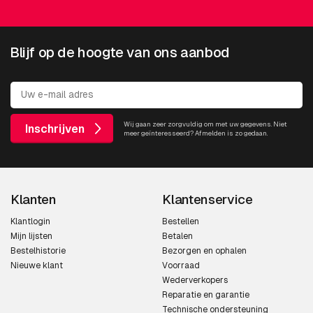
Blijf op de hoogte van ons aanbod
Wij gaan zeer zorgvuldig om met uw gegevens. Niet
Inschrijven
meer geïnteresseerd? Afmelden is zo gedaan.
Klanten
Klantenservice
Klantlogin
Bestellen
Mijn lijsten
Betalen
Bestelhistorie
Bezorgen en ophalen
Nieuwe klant
Voorraad
Wederverkopers
Reparatie en garantie
Technische ondersteuning