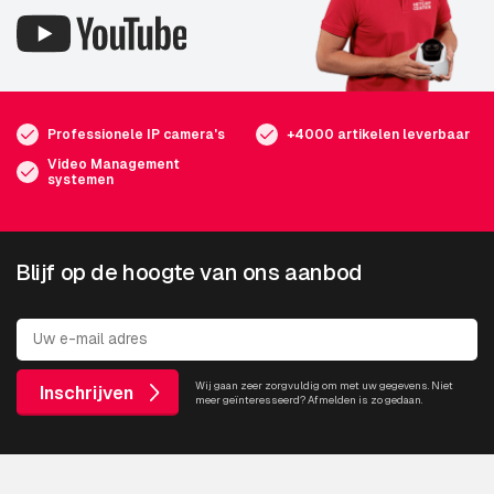
Professionele IP camera's
+4000 artikelen leverbaar
Video Management
systemen
Blijf op de hoogte van ons aanbod
Wij gaan zeer zorgvuldig om met uw gegevens. Niet
Inschrijven
meer geïnteresseerd? Afmelden is zo gedaan.