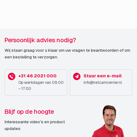
Persoonlijk advies nodig?
Wij staan graag voor u klaar om uw vragen te beantwoorden of om
een bestelling te verzorgen.
+31 46 2021 000
Stuur een e-mail
Op werkdagen van 09:00
info@netcamcenter.nl
– 17:00
Blijf op de hoogte
Interessante video's en product
updates