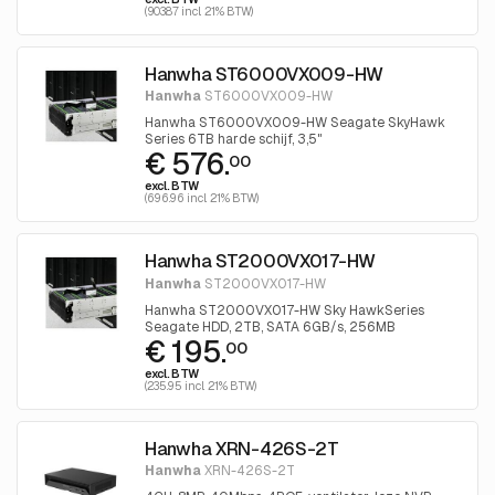
(903.87 incl. 21% BTW)
Hanwha ST6000VX009-HW
Hanwha
ST6000VX009-HW
Hanwha ST6000VX009-HW Seagate SkyHawk
Series 6TB harde schijf, 3,5"
€ 576.
00
excl. BTW
(696.96 incl. 21% BTW)
Hanwha ST2000VX017-HW
Hanwha
ST2000VX017-HW
Hanwha ST2000VX017-HW Sky HawkSeries
Seagate HDD, 2TB, SATA 6GB/s, 256MB
€ 195.
00
excl. BTW
(235.95 incl. 21% BTW)
Hanwha XRN-426S-2T
Hanwha
XRN-426S-2T