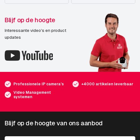
Blijf op de hoogte
Interessante video's en product
updates
Professionele IP camera's
+4000 artikelen leverbaar
Video Management
systemen
Blijf op de hoogte van ons aanbod