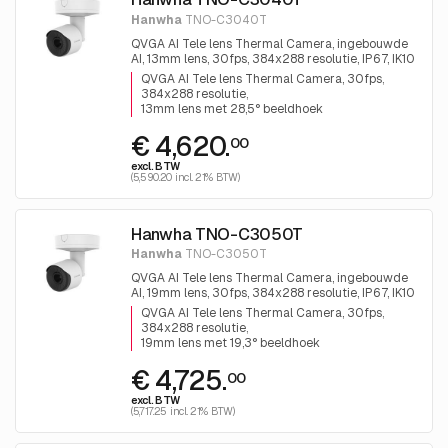
Hanwha
TNO-C3040T
QVGA AI Tele lens Thermal Camera, ingebouwde
AI, 13mm lens, 30fps, 384x288 resolutie, IP67, IK10
QVGA AI Tele lens Thermal Camera, 30fps
384x288 resolutie
13mm lens met 28,5° beeldhoek
€ 4,620.
00
excl. BTW
(5,590.20 incl. 21% BTW)
Hanwha TNO-C3050T
Hanwha
TNO-C3050T
QVGA AI Tele lens Thermal Camera, ingebouwde
AI, 19mm lens, 30fps, 384x288 resolutie, IP67, IK10
QVGA AI Tele lens Thermal Camera, 30fps
384x288 resolutie
19mm lens met 19,3° beeldhoek
€ 4,725.
00
excl. BTW
(5,717.25 incl. 21% BTW)