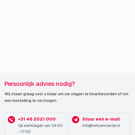
Persoonlijk advies nodig?
Wij staan graag voor u klaar om uw vragen te beantwoorden of om
een bestelling te verzorgen.
+31 46 2021 000
Stuur een e-mail
Op werkdagen van 09:00
info@netcamcenter.nl
– 17:00