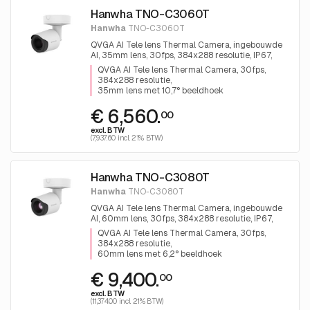
Hanwha TNO-C3060T
Hanwha
TNO-C3060T
QVGA AI Tele lens Thermal Camera, ingebouwde
AI, 35mm lens, 30fps, 384x288 resolutie, IP67,
IK10
QVGA AI Tele lens Thermal Camera, 30fps
384x288 resolutie
35mm lens met 10,7° beeldhoek
€ 6,560.
00
excl. BTW
(7,937.60 incl. 21% BTW)
Hanwha TNO-C3080T
Hanwha
TNO-C3080T
QVGA AI Tele lens Thermal Camera, ingebouwde
AI, 60mm lens, 30fps, 384x288 resolutie, IP67,
IK10
QVGA AI Tele lens Thermal Camera, 30fps
384x288 resolutie
60mm lens met 6,2° beeldhoek
€ 9,400.
00
excl. BTW
(11,374.00 incl. 21% BTW)