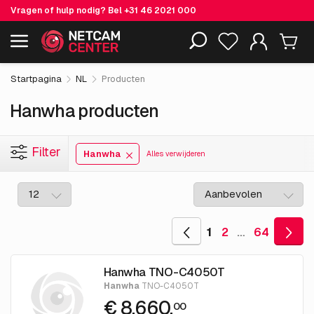
Vragen of hulp nodig? Bel
+31 46 2021 000
Inclusief EOL-producten
Startpagina
NL
Producten
Hanwha producten
Filter
Hanwha
Alles verwijderen
1
2
…
64
Hanwha TNO-C4050T
Hanwha
TNO-C4050T
€ 8,660.
00