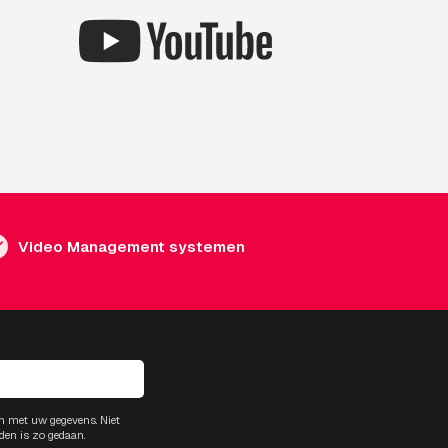
Video Management systemen
m met uw gegevens. Niet
den is zo gedaan.