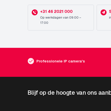
+31 46 2021 000
Op werkdagen van 09:00 –
i
17:00
Professionele IP camera's
Blijf op de hoogte van ons aan