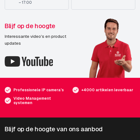
– 17:00
Blijf op de hoogte
Interessante video's en product
updates
Professionele IP camera's
+4000 artikelen leverbaar
Video Management
systemen
Blijf op de hoogte van ons aanbod