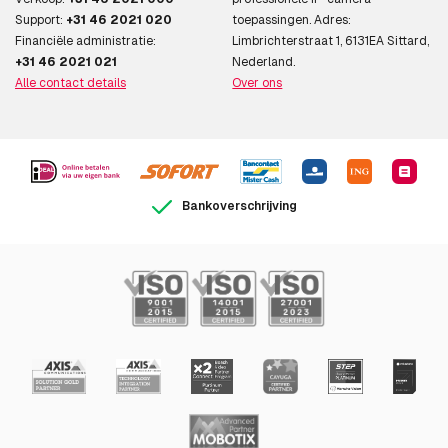
Support:
+31 46 2021 020
toepassingen. Adres:
Financiële administratie:
Limbrichterstraat 1, 6131EA Sittard,
+31 46 2021 021
Nederland.
Alle contact details
Over ons
Bankoverschrijving