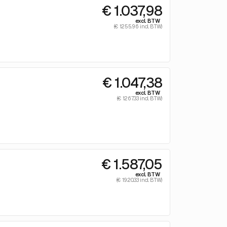
€ 1.037,98
excl. BTW
(€ 1255.96 incl. BTW)
€ 1.047,38
excl. BTW
(€ 1267.33 incl. BTW)
€ 1.587,05
excl. BTW
(€ 1920.33 incl. BTW)