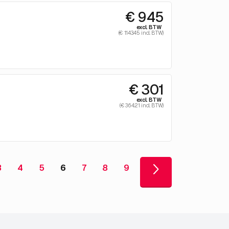
€ 945
excl. BTW
(€ 1143.45 incl. BTW)
€ 301
excl. BTW
(€ 364.21 incl. BTW)
3
4
5
6
7
8
9