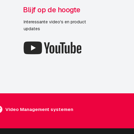
Blijf op de hoogte
Interessante video's en product
updates
Video Management systemen