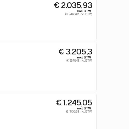
€ 2.035,93
excl. BTW
(€ 2463.48 incl. BTW)
€ 3.205,3
excl. BTW
(€ 3878.41 incl. BTW)
€ 1.245,05
excl. BTW
(€ 1506.51 incl. BTW)