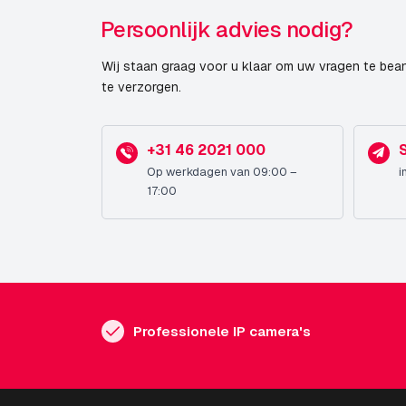
Persoonlijk advies nodig?
Wij staan graag voor u klaar om uw vragen te bea
te verzorgen.
+31 46 2021 000
Op werkdagen van 09:00 –
i
17:00
Professionele IP camera's