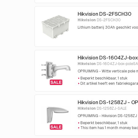
Hikvision DS-2FSCH30
Hikvision
DS-2FSCH30
Lithium batterij 30Ah geschikt
Hikvision DS-1604ZJ-bo
Hikvision
DS-1604ZJ-box-poleSA
OPRUIMING - Witte verticale pole
Beperkt beschikbaar, 1 stuk
Dit artikel heeft een fabrieksgara
Hikvision DS-1258ZJ - O
Hikvision
DS-1258ZJ-SALE
OPRUIMING - Hikvision DS-1258ZJ
Beperkt beschikbaar, 1 stuk
This item has 1 month money ba