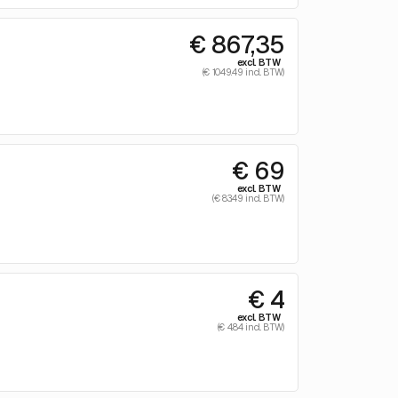
€ 867,35
excl. BTW
(€ 1049.49 incl. BTW)
€ 69
excl. BTW
(€ 83.49 incl. BTW)
€ 4
excl. BTW
(€ 4.84 incl. BTW)