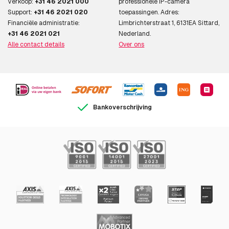
Verkoop:
+31 46 2021 000
professionele IP-camera
Support:
+31 46 2021 020
toepassingen. Adres:
Financiële administratie:
Limbrichterstraat 1, 6131EA Sittard,
+31 46 2021 021
Nederland.
Alle contact details
Over ons
Bankoverschrijving