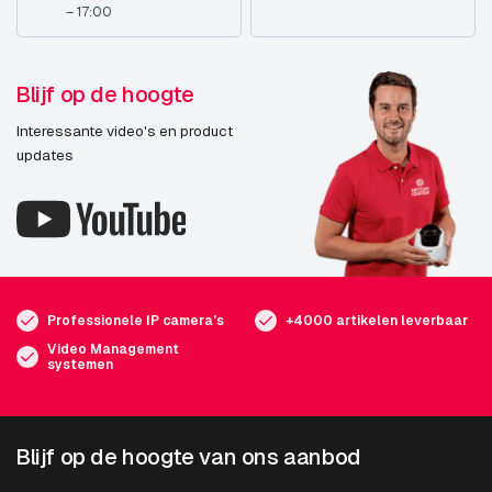
– 17:00
Blijf op de hoogte
Interessante video's en product
updates
Professionele IP camera's
+4000 artikelen leverbaar
Video Management
systemen
Blijf op de hoogte van ons aanbod