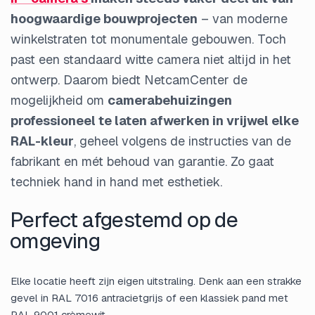
hoogwaardige bouwprojecten
– van moderne
winkelstraten tot monumentale gebouwen. Toch
past een standaard witte camera niet altijd in het
ontwerp. Daarom biedt NetcamCenter de
mogelijkheid om
camerabehuizingen
professioneel te laten afwerken in vrijwel elke
RAL-kleur
, geheel volgens de instructies van de
fabrikant en mét behoud van garantie. Zo gaat
techniek hand in hand met esthetiek.
Perfect afgestemd op de
omgeving
Elke locatie heeft zijn eigen uitstraling. Denk aan een strakke
gevel in RAL 7016 antracietgrijs of een klassiek pand met
RAL 9001 crèmewit.