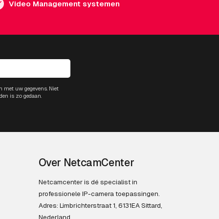
Video Management systemen
m met uw gegevens. Niet
den is zo gedaan.
Over NetcamCenter
Netcamcenter is dé specialist in
professionele IP-camera toepassingen.
Adres: Limbrichterstraat 1, 6131EA Sittard,
Nederland.