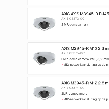
AXIS AXIS M3945-R RJ45
AXIS
03372-001
2 MP, domecamera
AXIS M3945-R M12 3.6 
AXIS
03375-001
Fixed dome camera, 2MP, 3,66mm
M12-netwerkaansluiting op de pi
AXIS M3945-R M12 2.8 
AXIS
03374-001
2MP, domecamera
M12-netwerkaansluiting op de pi