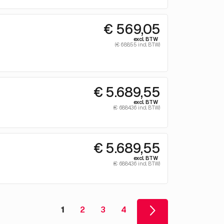
€ 569,05
excl. BTW
(€ 688.55 incl. BTW)
€ 5.689,55
excl. BTW
(€ 6884.36 incl. BTW)
€ 5.689,55
excl. BTW
(€ 6884.36 incl. BTW)
1
2
3
4