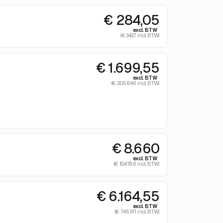
€ 284,05
excl. BTW
(€ 343.7 incl. BTW)
€ 1.699,55
excl. BTW
(€ 2056.46 incl. BTW)
€ 8.660
excl. BTW
(€ 10478.6 incl. BTW)
€ 6.164,55
excl. BTW
(€ 7459.11 incl. BTW)