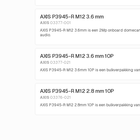
AXIS P3945-R M12 3.6 mm
AXIS
03377-001
AXIS P3945-R M12 3.6mm is een 2Mp onboard domeca
audio.
AXIS P3945-R M12 3.6 mm 10P
AXIS
03377-021
AXIS P3945-R M12 3.6mm 10P is een bulkverpakking va
AXIS P3945-R M12 2.8 mm 10P
AXIS
03376-021
AXIS P3945-R M12 2.8mm 10P is een bulkverpakking va