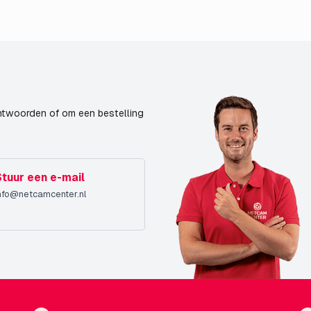
ntwoorden of om een bestelling
Stuur een e-mail
nfo@netcamcenter.nl