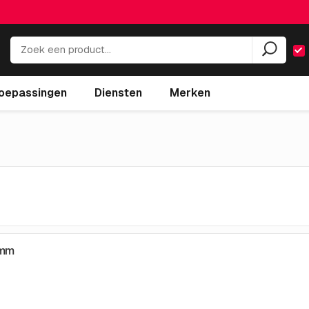
oepassingen
Diensten
Merken
 mm