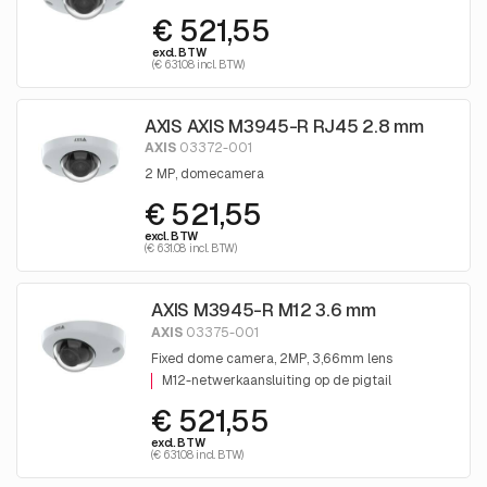
€ 521,55
excl. BTW
(€ 631.08 incl. BTW)
AXIS AXIS M3945-R RJ45 2.8 mm
AXIS
03372-001
2 MP, domecamera
€ 521,55
excl. BTW
(€ 631.08 incl. BTW)
AXIS M3945-R M12 3.6 mm
AXIS
03375-001
Fixed dome camera, 2MP, 3,66mm lens
M12-netwerkaansluiting op de pigtail
€ 521,55
excl. BTW
(€ 631.08 incl. BTW)