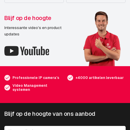
Blijf op de hoogte
Interessante video's en product
updates
Professionele IP camera's
+4000 artikelen leverbaar
Video Management
systemen
Blijf op de hoogte van ons aanbod