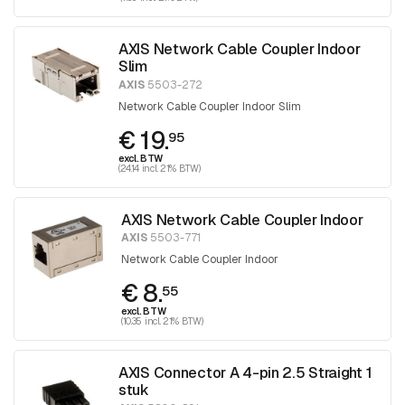
AXIS Network Cable Coupler Indoor
Slim
AXIS
5503-272
Network Cable Coupler Indoor Slim
€ 19.
95
excl. BTW
(24.14 incl. 21% BTW)
AXIS Network Cable Coupler Indoor
AXIS
5503-771
Network Cable Coupler Indoor
€ 8.
55
excl. BTW
(10.35 incl. 21% BTW)
AXIS Connector A 4-pin 2.5 Straight 1
stuk