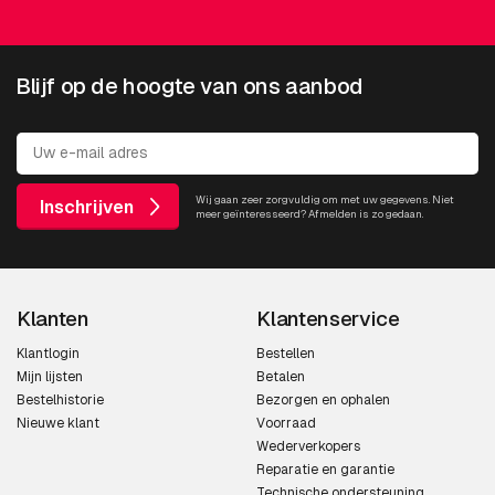
Blijf op de hoogte van ons aanbod
Wij gaan zeer zorgvuldig om met uw gegevens. Niet
Inschrijven
meer geïnteresseerd? Afmelden is zo gedaan.
Klanten
Klantenservice
Klantlogin
Bestellen
Mijn lijsten
Betalen
Bestelhistorie
Bezorgen en ophalen
Nieuwe klant
Voorraad
Wederverkopers
Reparatie en garantie
Technische ondersteuning