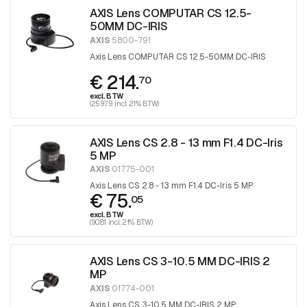
AXIS Lens COMPUTAR CS 12.5-
50MM DC-IRIS
AXIS
5800-791
Axis Lens COMPUTAR CS 12.5-50MM DC-IRIS
€ 214.
70
excl. BTW
(259.79 incl. 21% BTW)
AXIS Lens CS 2.8 - 13 mm F1.4 DC-Iris
5 MP
AXIS
01775-001
Axis Lens CS 2.8 - 13 mm F1.4 DC-Iris 5 MP
€ 75.
05
excl. BTW
(90.81 incl. 21% BTW)
AXIS Lens CS 3-10.5 MM DC-IRIS 2
MP
AXIS
01774-001
Axis Lens CS 3-10.5 MM DC-IRIS 2 MP