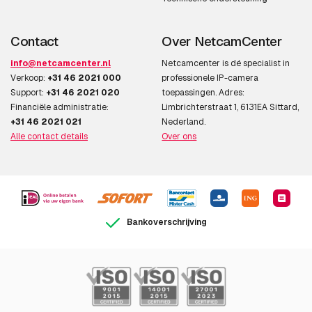
Contact
Over NetcamCenter
info@netcamcenter.nl
Netcamcenter is dé specialist in
Verkoop:
+31 46 2021 000
professionele IP-camera
Support:
+31 46 2021 020
toepassingen. Adres:
Financiële administratie:
Limbrichterstraat 1, 6131EA Sittard,
+31 46 2021 021
Nederland.
Alle contact details
Over ons
Bankoverschrijving