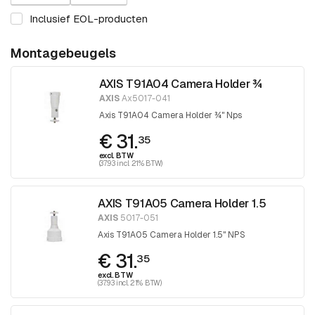
Inclusief EOL-producten
Montagebeugels
AXIS T91A04 Camera Holder ¾
AXIS
Ax5017-041
Axis T91A04 Camera Holder ¾" Nps
€ 31.
35
excl. BTW
(37.93 incl. 21% BTW)
AXIS T91A05 Camera Holder 1.5
AXIS
5017-051
Axis T91A05 Camera Holder 1.5" NPS
€ 31.
35
excl. BTW
(37.93 incl. 21% BTW)