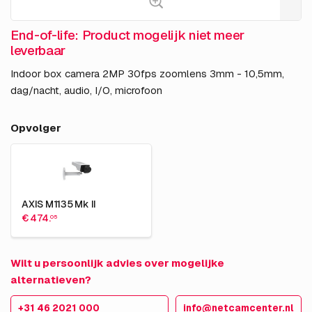
End-of-life: Product mogelijk niet meer
leverbaar
Indoor box camera 2MP 30fps zoomlens 3mm - 10,5mm,
dag/nacht, audio, I/O, microfoon
Opvolger
AXIS M1135 Mk II
€ 474.
05
Wilt u persoonlijk advies over mogelijke
alternatieven?
+31 46 2021 000
info@netcamcenter.nl