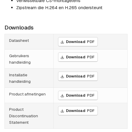
Verwisselbare CS-montagelens
Zipstream die H.264 en H.265 ondersteunt
Downloads
Datasheet
Download
PDF
Gebruikers
Download
PDF
handleiding
Installatie
Download
PDF
handleiding
Product afmetingen
Download
PDF
Product
Download
PDF
Discontinuation
Statement