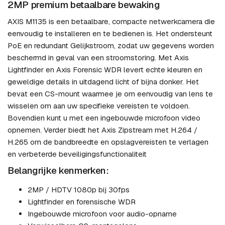
2MP premium betaalbare bewaking
AXIS M1135 is een betaalbare, compacte netwerkcamera die
eenvoudig te installeren en te bedienen is. Het ondersteunt
PoE en redundant Gelijkstroom, zodat uw gegevens worden
beschermd in geval van een stroomstoring. Met Axis
Lightfinder en Axis Forensic WDR levert echte kleuren en
geweldige details in uitdagend licht of bijna donker. Het
bevat een CS-mount waarmee je om eenvoudig van lens te
wisselen om aan uw specifieke vereisten te voldoen.
Bovendien kunt u met een ingebouwde microfoon video
opnemen. Verder biedt het Axis Zipstream met H.264 /
H.265 om de bandbreedte en opslagvereisten te verlagen
en verbeterde beveiligingsfunctionaliteit
Belangrijke kenmerken:
2MP / HDTV 1080p bij 30fps
Lightfinder en forensische WDR
Ingebouwde microfoon voor audio-opname