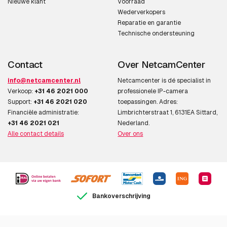
Nieuwe klant
Voorraad
Wederverkopers
Reparatie en garantie
Technische ondersteuning
Contact
Over NetcamCenter
info@netcamcenter.nl
Netcamcenter is dé specialist in
Verkoop:
+31 46 2021 000
professionele IP-camera
Support:
+31 46 2021 020
toepassingen. Adres:
Financiële administratie:
Limbrichterstraat 1, 6131EA Sittard,
+31 46 2021 021
Nederland.
Alle contact details
Over ons
Bankoverschrijving