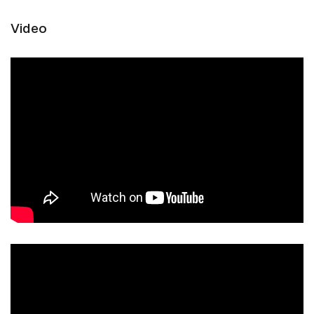
Video