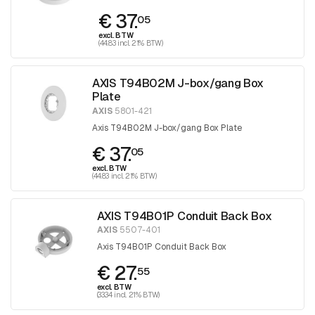
€ 37.
05
excl. BTW
(44.83 incl. 21% BTW)
AXIS T94B02M J-box/gang Box
Plate
AXIS
5801-421
Axis T94B02M J-box/gang Box Plate
€ 37.
05
excl. BTW
(44.83 incl. 21% BTW)
AXIS T94B01P Conduit Back Box
AXIS
5507-401
Axis T94B01P Conduit Back Box
€ 27.
55
excl. BTW
(33.34 incl. 21% BTW)