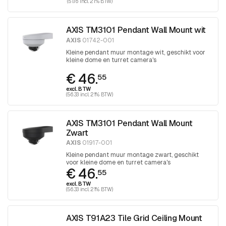
(51.16 incl. 21% BTW)
AXIS TM3101 Pendant Wall Mount wit
AXIS
01742-001
Kleine pendant muur montage wit, geschikt voor
kleine dome en turret camera's
€ 46.
55
excl. BTW
(56.33 incl. 21% BTW)
AXIS TM3101 Pendant Wall Mount
Zwart
AXIS
01917-001
Kleine pendant muur montage zwart, geschikt
voor kleine dome en turret camera's
€ 46.
55
excl. BTW
(56.33 incl. 21% BTW)
AXIS T91A23 Tile Grid Ceiling Mount