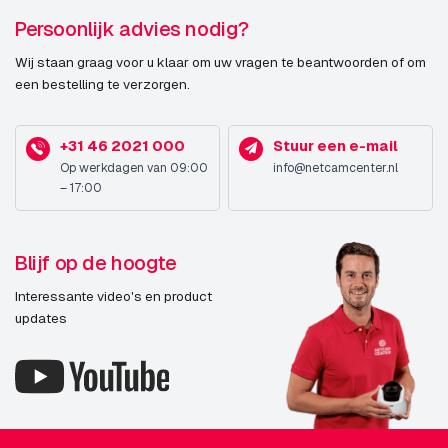
Persoonlijk advies nodig?
Wij staan graag voor u klaar om uw vragen te beantwoorden of om
een bestelling te verzorgen.
+31 46 2021 000
Stuur een e-mail
Op werkdagen van 09:00
info@netcamcenter.nl
– 17:00
Blijf op de hoogte
Interessante video's en product
updates