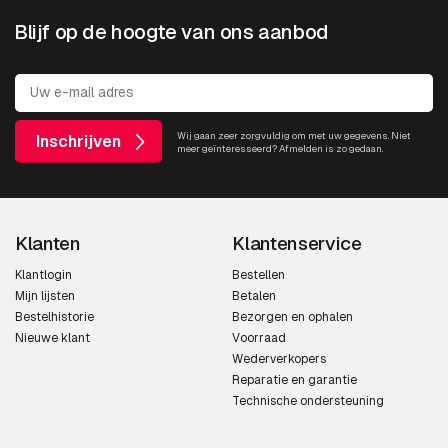
Blijf op de hoogte van ons aanbod
Wij gaan zeer zorgvuldig om met uw gegevens. Niet
Inschrijven
meer geïnteresseerd? Afmelden is zo gedaan.
Klanten
Klantenservice
Klantlogin
Bestellen
Mijn lijsten
Betalen
Bestelhistorie
Bezorgen en ophalen
Nieuwe klant
Voorraad
Wederverkopers
Reparatie en garantie
Technische ondersteuning