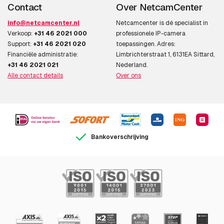
Contact
Over NetcamCenter
info@netcamcenter.nl
Netcamcenter is dé specialist in
Verkoop:
+31 46 2021 000
professionele IP-camera
Support:
+31 46 2021 020
toepassingen. Adres:
Financiële administratie:
Limbrichterstraat 1, 6131EA Sittard,
+31 46 2021 021
Nederland.
Alle contact details
Over ons
Bankoverschrijving