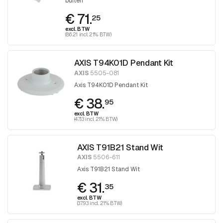
buiten
€ 71.
25
excl. BTW
(86.21 incl. 21% BTW)
AXIS T94K01D Pendant Kit
AXIS
5505-081
Axis T94K01D Pendant Kit
€ 38.
95
excl. BTW
(47.13 incl. 21% BTW)
AXIS T91B21 Stand Wit
AXIS
5506-611
Axis T91B21 Stand Wit
€ 31.
35
excl. BTW
(37.93 incl. 21% BTW)