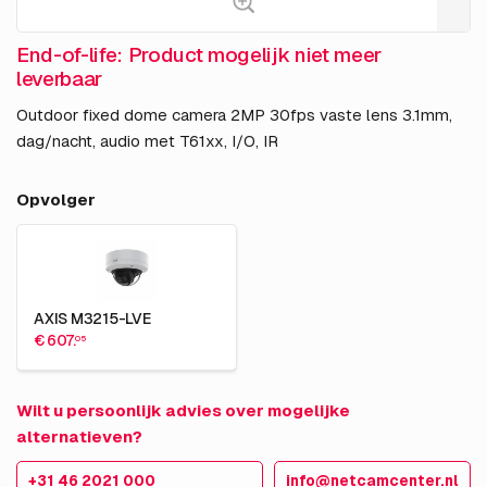
End-of-life: Product mogelijk niet meer
leverbaar
Outdoor fixed dome camera 2MP 30fps vaste lens 3.1mm,
dag/nacht, audio met T61xx, I/O, IR
Opvolger
AXIS M3215-LVE
€ 607.
05
Wilt u persoonlijk advies over mogelijke
alternatieven?
+31 46 2021 000
info@netcamcenter.nl