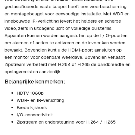
geclassificeerde vaste koepel heeft een weerbescherming
en montagebeugel voor eenvoudige installatie. Met WDR en
ingebouwde IR-verlichting levert het heldere en scherpe
video, zelfs in uitdagend licht of volledige duisternis.
Apparaten kunnen worden aangesloten op de I / O-poorten
om alarmen of acties te activeren en de invoer kan worden
bewaakt. Bovendien kunt u de HDMI-poort aansluiten op
een monitor voor openbare weergave. Bovendien verlaagt
Zipstream verbeterd met H.264 of H.265 de bandbreedte en
opslagvereisten aanzienlijk.
Belangrijke kenmerken:
HDTV 1080p
WDR- en IR-verlichting
Brede kijkhoek
I/O-connectiviteit
Zipstream en ondersteuning voor H.264 / H.265