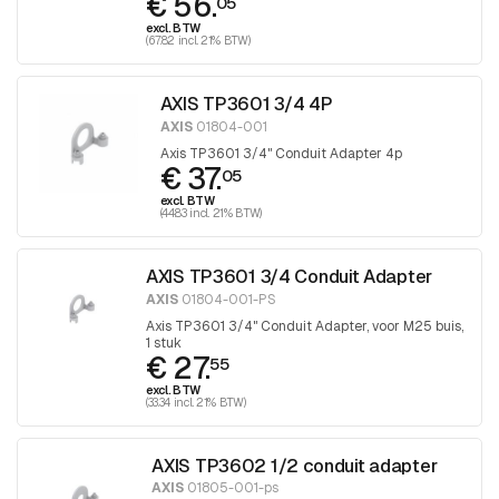
€ 56.
05
excl. BTW
(67.82 incl. 21% BTW)
AXIS TP3601 3/4 4P
AXIS
01804-001
Axis TP3601 3/4" Conduit Adapter 4p
€ 37.
05
excl. BTW
(44.83 incl. 21% BTW)
AXIS TP3601 3/4 Conduit Adapter
AXIS
01804-001-PS
Axis TP3601 3/4" Conduit Adapter, voor M25 buis,
1 stuk
€ 27.
55
excl. BTW
(33.34 incl. 21% BTW)
AXIS TP3602 1/2 conduit adapter
AXIS
01805-001-ps