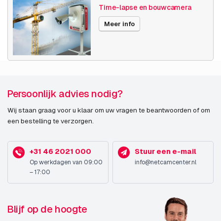
Time-lapse en bouwcamera
Meer info
Persoonlijk advies nodig?
Wij staan graag voor u klaar om uw vragen te beantwoorden of om
een bestelling te verzorgen.
+31 46 2021 000
Stuur een e-mail
Op werkdagen van 09:00
info@netcamcenter.nl
– 17:00
Blijf op de hoogte