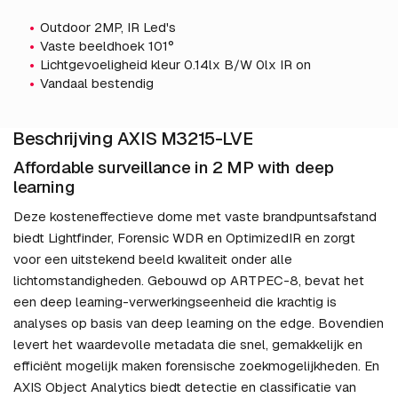
Outdoor 2MP, IR Led's
Vaste beeldhoek 101°
Lichtgevoeligheid kleur 0.14lx B/W 0lx IR on
Vandaal bestendig
Beschrijving AXIS M3215-LVE
Affordable surveillance in 2 MP with deep
learning
Deze kosteneffectieve dome met vaste brandpuntsafstand
biedt Lightfinder, Forensic WDR en OptimizedIR en zorgt
voor een uitstekend beeld kwaliteit onder alle
lichtomstandigheden. Gebouwd op ARTPEC-8, bevat het
een deep learning-verwerkingseenheid die krachtig is
analyses op basis van deep learning on the edge. Bovendien
levert het waardevolle metadata die snel, gemakkelijk en
efficiënt mogelijk maken forensische zoekmogelijkheden. En
AXIS Object Analytics biedt detectie en classificatie van