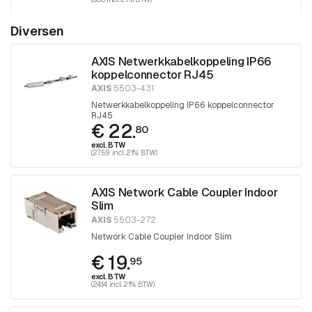
Diversen
AXIS Netwerkkabelkoppeling IP66
koppelconnector RJ45
AXIS
5503-431
Netwerkkabelkoppeling IP66 koppelconnector
RJ45
€ 22.
80
excl. BTW
(27.59 incl. 21% BTW)
AXIS Network Cable Coupler Indoor
Slim
AXIS
5503-272
Network Cable Coupler Indoor Slim
€ 19.
95
excl. BTW
(24.14 incl. 21% BTW)