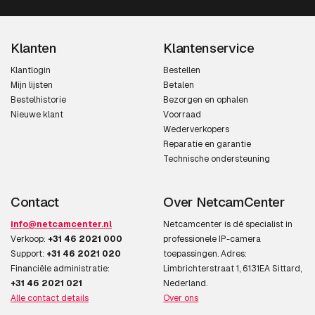
Klanten
Klantenservice
Klantlogin
Bestellen
Mijn lijsten
Betalen
Bestelhistorie
Bezorgen en ophalen
Nieuwe klant
Voorraad
Wederverkopers
Reparatie en garantie
Technische ondersteuning
Contact
Over NetcamCenter
info@netcamcenter.nl
Netcamcenter is dé specialist in
Verkoop:
+31 46 2021 000
professionele IP-camera
Support:
+31 46 2021 020
toepassingen. Adres:
Financiële administratie:
Limbrichterstraat 1, 6131EA Sittard,
+31 46 2021 021
Nederland.
Alle contact details
Over ons