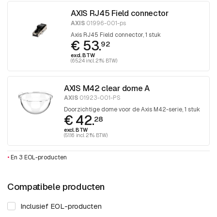
AXIS RJ45 Field connector
AXIS
01996-001-ps
Axis RJ45 Field connector, 1 stuk
€ 53.
92
excl. BTW
(65.24 incl. 21% BTW)
AXIS M42 clear dome A
AXIS
01923-001-PS
Doorzichtige dome voor de Axis M42-serie, 1 stuk
€ 42.
28
excl. BTW
(51.16 incl. 21% BTW)
•
En 3 EOL-producten
Compatibele producten
Inclusief EOL-producten