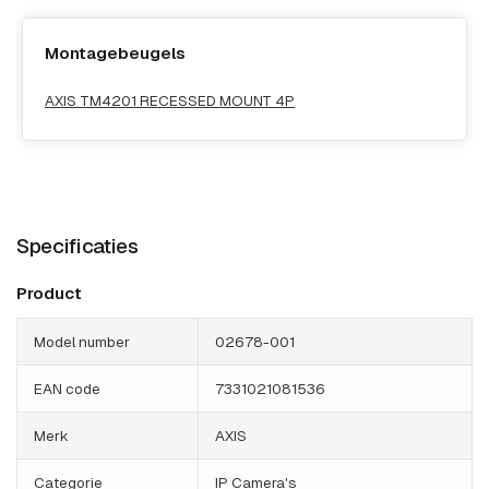
Montagebeugels
AXIS TM4201 RECESSED MOUNT 4P
Specificaties
Product
Model number
02678-001
EAN code
7331021081536
Merk
AXIS
Categorie
IP Camera's