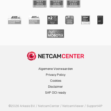
Algemene Voorwaarden
Privacy Policy
Cookies
Disclaimer
SAP OCI ready
©2026 Arkasis B.V. / NetcamCenter / NetcamViewer / Support4IP