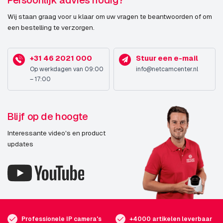
Persoonlijk advies nodig?
Wij staan graag voor u klaar om uw vragen te beantwoorden of om
een bestelling te verzorgen.
+31 46 2021 000
Stuur een e-mail
Op werkdagen van 09:00
info@netcamcenter.nl
– 17:00
Blijf op de hoogte
Interessante video's en product
updates
Professionele IP camera's
+4000 artikelen leverbaar