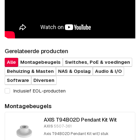
Gerelateerde producten
Alle
Montagebeugels
Switches, PoE & voedingen
Behuizing & Masten
NAS & Opslag
Audio & I/O
Software
Diversen
Inclusief EOL-producten
Montagebeugels
AXIS T94B02D Pendant Kit Wit
AXIS
5507-361
Axis T94B02D Pendant Kit wit,1 stuk