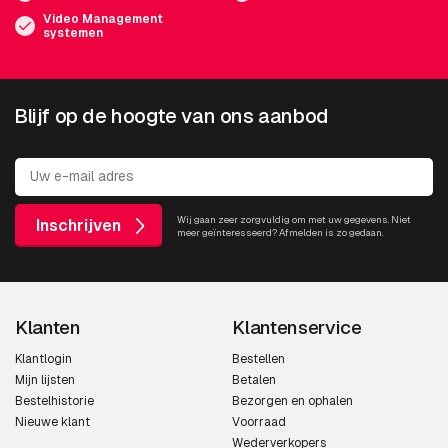
Video Management
systemen
Blijf op de hoogte van ons aanbod
Wij gaan zeer zorgvuldig om met uw gegevens. Niet
Inschrijven
meer geïnteresseerd? Afmelden is zo gedaan.
Klanten
Klantenservice
Klantlogin
Bestellen
Mijn lijsten
Betalen
Bestelhistorie
Bezorgen en ophalen
Nieuwe klant
Voorraad
Wederverkopers