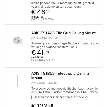
Kleine pendant muur montage zwart, geschikt
voor kleine dome en turret camera's
€ 46.
55
excl. BTW
(56.33 incl. 21% BTW)
AXIS T91A23 Tile Grid Ceiling Mount
AXIS
01612-001-ps
Systeemplafond montage, flexibele montage voor
verlaagde plafond roosters, 1 stuk
€ 41.
28
excl. BTW
(49.95 incl. 21% BTW)
AXIS T91B53 Telescopic Ceiling
Mount
AXIS
01189-001-ps
Telescopic ceiling mount, uitschuifbaar tussen 1m
en 1,8 m, 1 stuk. Eindschroefdraad 3/4 NPT draad.
Voor montage 1,5 NPT hulpstukken is adapter
Geschikt voor kleinere camera modellen
T91A06 noodzakelijk.
€ 132.
45