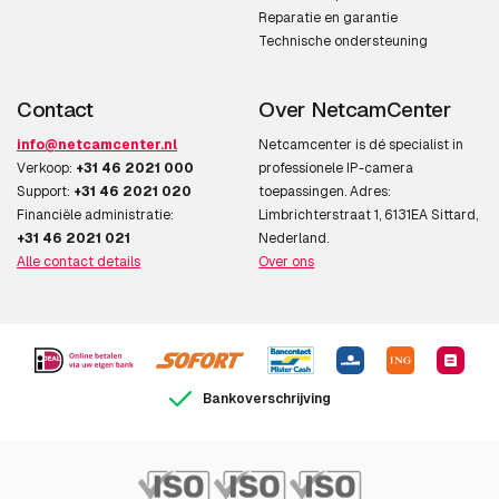
Reparatie en garantie
Technische ondersteuning
Contact
Over NetcamCenter
info@netcamcenter.nl
Netcamcenter is dé specialist in
Verkoop:
+31 46 2021 000
professionele IP-camera
Support:
+31 46 2021 020
toepassingen. Adres:
Financiële administratie:
Limbrichterstraat 1, 6131EA Sittard,
+31 46 2021 021
Nederland.
Alle contact details
Over ons
Bankoverschrijving