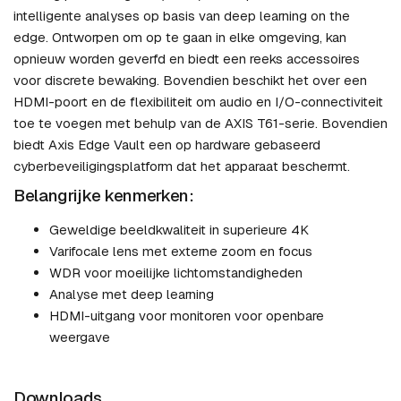
intelligente analyses op basis van deep learning on the
edge. Ontworpen om op te gaan in elke omgeving, kan
opnieuw worden geverfd en biedt een reeks accessoires
voor discrete bewaking. Bovendien beschikt het over een
HDMI-poort en de flexibiliteit om audio en I/O-connectiviteit
toe te voegen met behulp van de AXIS T61-serie. Bovendien
biedt Axis Edge Vault een op hardware gebaseerd
cyberbeveiligingsplatform dat het apparaat beschermt.
Belangrijke kenmerken:
Geweldige beeldkwaliteit in superieure 4K
Varifocale lens met externe zoom en focus
WDR voor moeilijke lichtomstandigheden
Analyse met deep learning
HDMI-uitgang voor monitoren voor openbare
weergave
Downloads