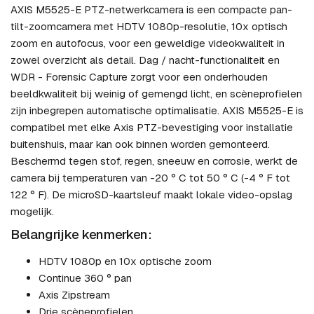
AXIS M5525-E PTZ-netwerkcamera is een compacte pan-
tilt-zoomcamera met HDTV 1080p-resolutie, 10x optisch
zoom en autofocus, voor een geweldige videokwaliteit in
zowel overzicht als detail. Dag / nacht-functionaliteit en
WDR - Forensic Capture zorgt voor een onderhouden
beeldkwaliteit bij weinig of gemengd licht, en scèneprofielen
zijn inbegrepen automatische optimalisatie. AXIS M5525-E is
compatibel met elke Axis PTZ-bevestiging voor installatie
buitenshuis, maar kan ook binnen worden gemonteerd.
Beschermd tegen stof, regen, sneeuw en corrosie, werkt de
camera bij temperaturen van -20 ° C tot 50 ° C (-4 ° F tot
122 ° F). De microSD-kaartsleuf maakt lokale video-opslag
mogelijk.
Belangrijke kenmerken:
HDTV 1080p en 10x optische zoom
Continue 360 ​​° pan
Axis Zipstream
Drie scèneprofielen