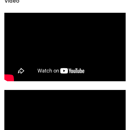
Video