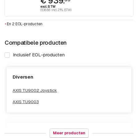
€ 939.
excl. BTW
(1,136.86 incl. 21% BTW)
•
En 2 EOL-producten
Compatibele producten
Inclusief EOL-producten
Diversen
AXIS TU9002 Joystick
AXIS TU9003
Montagebeugels
Meer producten