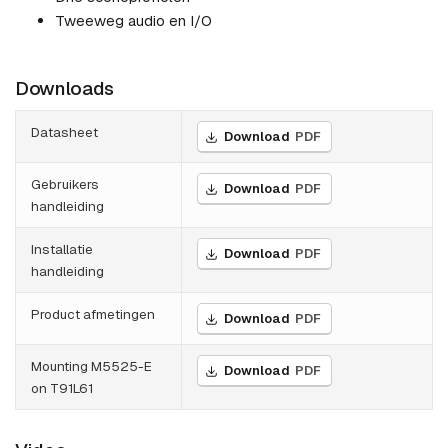
Tweeweg audio en I/O
Downloads
Datasheet
Download
PDF
Gebruikers
Download
PDF
handleiding
Installatie
Download
PDF
handleiding
Product afmetingen
Download
PDF
Mounting M5525-E
Download
PDF
on T91L61