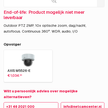
End-of-life: Product mogelijk niet meer
leverbaar
Outdoor PTZ 2MP, 10x optische zoom, dag/nacht,
autofocus. Continuous 360°. WDR, audio, I/O
Opvolger
AXIS M5526-E
€ 1,034.
55
Wilt u persoonlijk advies over mogelijke
alternatieven?
+31 46 2021 000
info@netcamcenter.nl