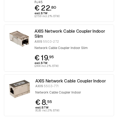
RJ45
€ 22.
80
excl. BTW
(27.59 incl. 21% BTW)
AXIS Network Cable Coupler Indoor
Slim
AXIS
5503-272
Network Cable Coupler Indoor Slim
€ 19.
95
excl. BTW
(24.14 incl. 21% BTW)
AXIS Network Cable Coupler Indoor
AXIS
5503-771
Network Cable Coupler Indoor
€ 8.
55
excl. BTW
(10.35 incl. 21% BTW)