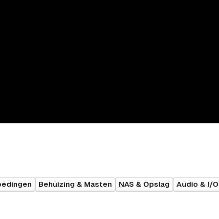
oedingen
Behuizing & Masten
NAS & Opslag
Audio & I/O