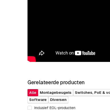
Gerelateerde producten
Alle
Montagebeugels
Switches, PoE & v
Software
Diversen
Inclusief EOL-producten