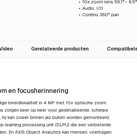
10x zoom lens 59.1°– 6.5
Audio, I/O
Continu 360° pan
Video
Gerelateerde producten
Compatibele
om en focusherinnering
ige beeldkwaliteit in 4 MP met 10x optische zoom.
s zorgen keer op keer voor gedetailleerde, scherpe
 hij kan zowel binnen als buiten worden gemonteerd.
learning processing unit (DLPU) die een verbeterde
en. En AXIS Object Analytics kan mensen, voertuigen