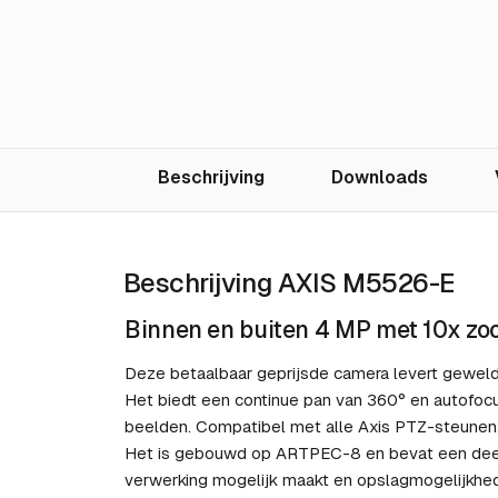
Beschrijving
Downloads
Beschrijving AXIS M5526-E
Binnen en buiten 4 MP met 10x zo
Deze betaalbaar geprijsde camera levert geweld
Het biedt een continue pan van 360° en autofocu
beelden. Compatibel met alle Axis PTZ-steunen,
Het is gebouwd op ARTPEC-8 en bevat een deep 
verwerking mogelijk maakt en opslagmogelijkhed