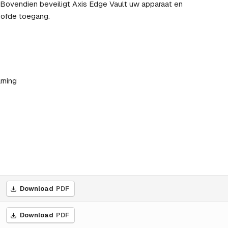
. Bovendien beveiligt Axis Edge Vault uw apparaat en
oofde toegang.
rning
Download
PDF
Download
PDF