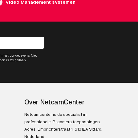
Video Management systemen
m met uw gegevens. Niet
den is zo gedaan.
Over NetcamCenter
Netcamcenter is dé specialist in
professionele IP-camera toepassingen.
Adres: Limbrichterstraat 1, 6131EA Sittard,
Nederland.