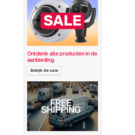
Ontdenk alle producten in de
aanbieding.
Bekijk de sale