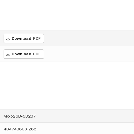
Download
PDF
Download
PDF
Mx-p26B-6D237
4047438031288