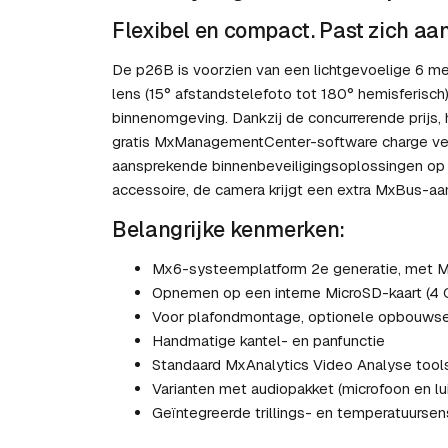
Flexibel en compact. Past zich aa
De p26B is voorzien van een lichtgevoelige 6 m
lens (15° afstandstelefoto tot 180° hemisferisch)
binnenomgeving. Dankzij de concurrerende prijs,
gratis MxManagementCenter-software charge ve
aansprekende binnenbeveiligingsoplossingen op 
accessoire, de camera krijgt een extra MxBus-aa
Belangrijke kenmerken:
Mx6-systeemplatform 2e generatie, met Mx
Opnemen op een interne MicroSD-kaart (4 
Voor plafondmontage, optionele opbouws
Handmatige kantel- en panfunctie
Standaard MxAnalytics Video Analyse tool
Varianten met audiopakket (microfoon en lu
Geïntegreerde trillings- en temperatuursen