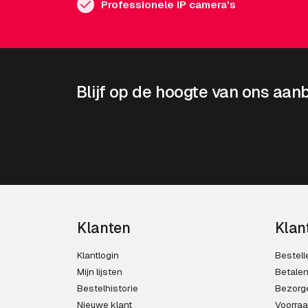
Professionele IP camera's
Blijf op de hoogte van ons aan
Klanten
Klan
Klantlogin
Bestell
Mijn lijsten
Betale
Bestelhistorie
Bezorg
Nieuwe klant
Voorra