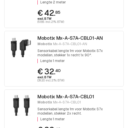
Lengte 2 meter
€ 42.
85
excl. BTW
(51.85 incl. 21% BTW)
Mobotix Mx-A-S7A-CBL01-AN
Mobotix
Mx-A-S7A-CBL01-AN
Sensorkabel lengte 1m voor Mobotix S7x
modellen, stekker 1x recht 1x 90°.
Lengte 1 meter
€ 32.
40
excl. BTW
(39.20 incl. 21% BTW)
Mobotix Mx-A-S7A-CBL01
Mobotix
Mx-A-S7A-CBL01
Sensorkabel lengte 1m voor Mobotix S7x
modellen, stekker 2x recht.
Lengte 1 meter