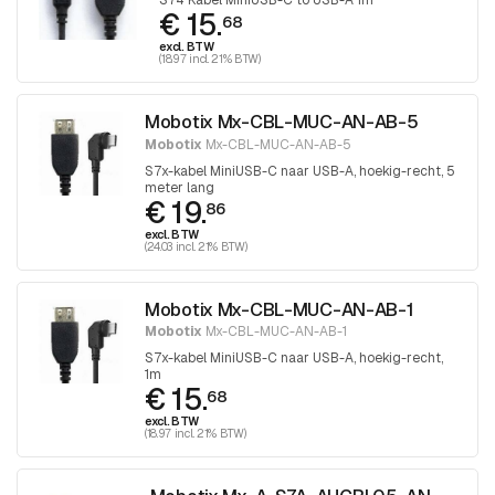
S74 Kabel MiniUSB-C to USB-A 1m
€ 15.
68
excl. BTW
(18.97 incl. 21% BTW)
Mobotix Mx-CBL-MUC-AN-AB-5
Mobotix
Mx-CBL-MUC-AN-AB-5
S7x-kabel MiniUSB-C naar USB-A, hoekig-recht, 5
meter lang
€ 19.
86
excl. BTW
(24.03 incl. 21% BTW)
Mobotix Mx-CBL-MUC-AN-AB-1
Mobotix
Mx-CBL-MUC-AN-AB-1
S7x-kabel MiniUSB-C naar USB-A, hoekig-recht,
1m
€ 15.
68
excl. BTW
(18.97 incl. 21% BTW)