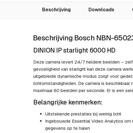
Beschrijving
Downloads
Beschrijving Bosch NBN-6502
DINION IP starlight 6000 HD
Deze camera levert 24/7 heldere beelden – zelfs '
gevoeligheid van starlight kan deze camera wer
uitgebreide dynamische modus zorgt voor gedeta
lichtomstandigheden. De camera is beschikbaar 
maximaal 60 beelden per seconde. Er is een sele
Belangrijke kenmerken:
Uitstekende prestaties bij weinig licht
Ingebouwde Essential Video Analytics om 
gegevens op te halen