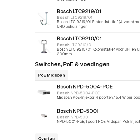
Bosch LTC9219/01
Bosch
LTC9219/01
Bosch LTC 9219/01 Plafondstatief (J-vorm) me
UHO behuizingen
Bosch LTC9210/01
Bosch
LTC9210/01
Bosch LTC 9210/01 Kolomstatief voor UHI en 
200mm.
Switches, PoE & voedingen
PoE Midspan
Bosch NPD-5004-POE
Bosch
NPD-5004-POE
Midspan PoE-Injektor 4 poorten, 15.4 W per poo
Bosch NPD-5001
Bosch
NPD-5001
NPD-5001-PoE, 1 poort POE Midspan PoE Inject
Overige