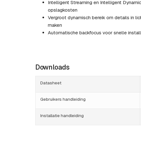
Intelligent Streaming en Intelligent Dynam
opslagkosten
Vergroot dynamisch bereik om details in lic
maken
Automatische backfocus voor snelle install
Downloads
Datasheet
Gebruikers handleiding
Installatie handleiding