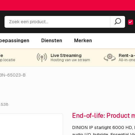
oepassingen
Diensten
Merken
ie
Live Streaming
Rent-a
op locatie
Hosting van uw stream
All-in-on
NBN-65023-B
9.538
End-of-life: Product 
DINION IP starlight 6000 HD,
audio I/O, hybride, Essential