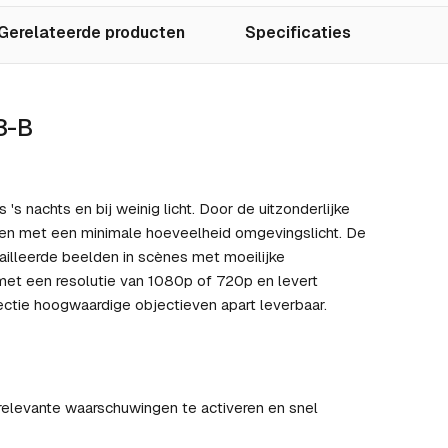
Gerelateerde producten
Specificaties
3-B
s nachts en bij weinig licht. Door de uitzonderlijke
ken met een minimale hoeveelheid omgevingslicht. De
illeerde beelden in scènes met moeilijke
met een resolutie van 1080p of 720p en levert
ctie hoogwaardige objectieven apart leverbaar.
relevante waarschuwingen te activeren en snel