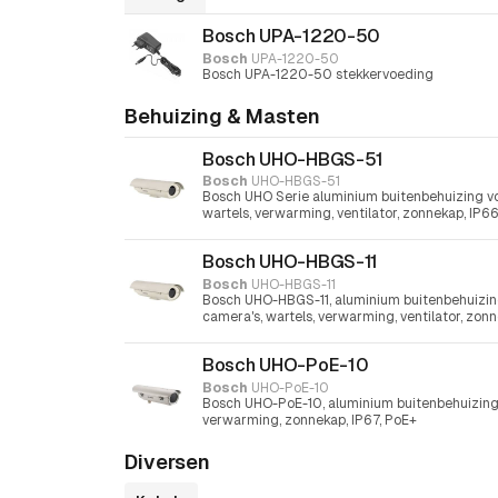
Bosch UPA-1220-50
Bosch
UPA-1220-50
Bosch UPA-1220-50 stekkervoeding
Behuizing & Masten
Bosch UHO-HBGS-51
Bosch
UHO-HBGS-51
Bosch UHO Serie aluminium buitenbehuizing 
wartels, verwarming, ventilator, zonnekap, IP
Bosch UHO-HBGS-11
Bosch
UHO-HBGS-11
Bosch UHO-HBGS-11, aluminium buitenbehuiz
camera's, wartels, verwarming, ventilator, zon
Bosch UHO-PoE-10
Bosch
UHO-PoE-10
Bosch UHO-PoE-10, aluminium buitenbehuizing 
verwarming, zonnekap, IP67, PoE+
Diversen