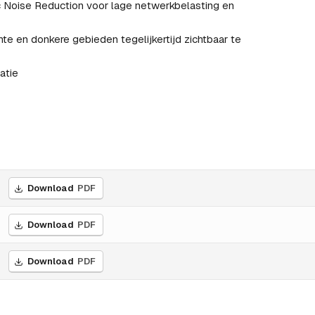
ic Noise Reduction voor lage netwerkbelasting en
hte en donkere gebieden tegelijkertijd zichtbaar te
atie
Download
PDF
Download
PDF
Download
PDF