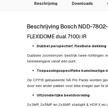
Beschrijving
Downloads
Beschrijving Bosch NDD-7802
FLEXIDOME dual 7100i IR
Dubbel perspectief, flexibele dekking
Dubbele zoomlenzen: bestrijk twee richtingen, 
teleweergave vanaf één punt.
Toepassingsspecifieke kunstmatige int
Op CPP16 gebaseerde IVA Pro Packs worden geact
door een ander pakket voor elke imager aan te b
Uitzonderlijke beeldvorming
2x3MP, 2x5MP en 2x8MP, starlight & HDR X en or