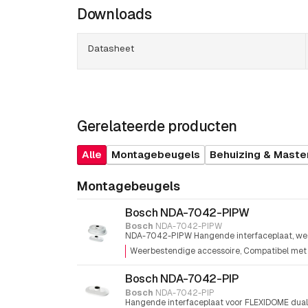
Downloads
Datasheet
Gerelateerde producten
Alle
Montagebeugels
Behuizing & Maste
Montagebeugels
Bosch NDA-7042-PIPW
Bosch
NDA-7042-PIPW
NDA-7042-PIPW Hangende interfaceplaat, we
Weerbestendige accessoire
Compatibel met 
Bosch NDA-7042-PIP
Bosch
NDA-7042-PIP
Hangende interfaceplaat voor FLEXIDOME dual 