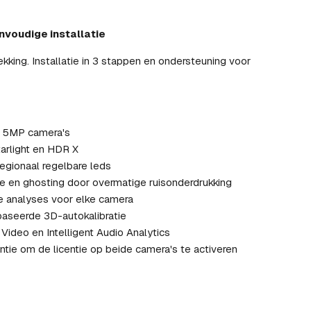
voudige installatie
ekking. Installatie in 3 stappen en ondersteuning voor
f 5MP camera's
arlight en HDR X
egionaal regelbare leds
e en ghosting door overmatige ruisonderdrukking
e analyses voor elke camera
baseerde 3D-autokalibratie
 Video en Intelligent Audio Analytics
tie om de licentie op beide camera's te activeren