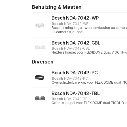
Behuizing & Masten
Bosch NDA-7042-WP
Bosch
NDA-7042-WP
Bescherming tegen weersinvloeden op camera
IR-camera's, dubbel
Bosch NDA-7042-CBL
Bosch
NDA-7042-CBL
Heldere koepel voor FLEXIDOME dual 7100i IR-
Diversen
Bosch NDA-7042-PC
Bosch
NDA-7042-PC
Overschilderbare kap voor FLEXIDOME dual 710
Bosch NDA-7042-TBL
Bosch
NDA-7042-TBL
Getinte koepel voor FLEXIDOME dual 7100i IR-