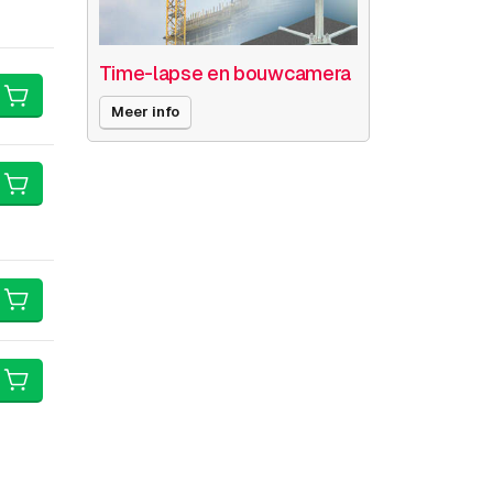
Time-lapse en bouwcamera
Meer info