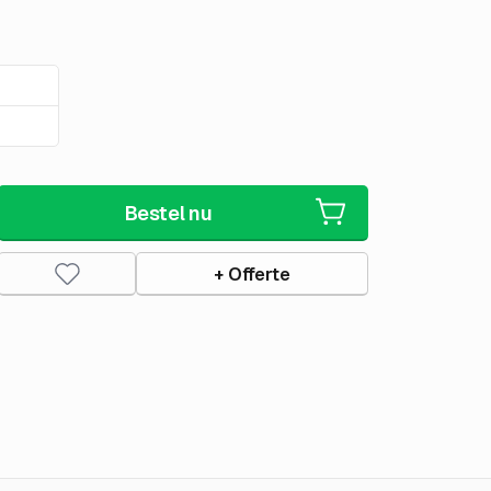
Bestel nu
+ Offerte