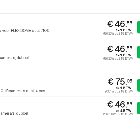
€ 46.
55
excl. BTW
 voor FLEXIDOME dual 7100i
(56.33 incl. 21% BTW)
€ 46.
55
excl. BTW
camera's, dubbel
(56.33 incl. 21% BTW)
€ 75.
05
excl. BTW
0i IRcamera's dual, 4 pcs
(90.81 incl. 21% BTW)
€ 46.
55
excl. BTW
camera's, dubbel
(56.33 incl. 21% BTW)