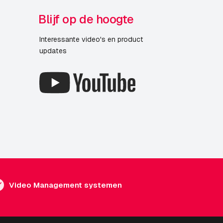
Blijf op de hoogte
Interessante video's en product
updates
Video Management systemen