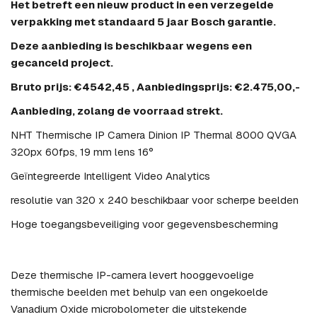
Het betreft een nieuw product in een verzegelde
verpakking met standaard 5 jaar Bosch garantie.
Deze aanbieding is beschikbaar wegens een
gecanceld project.
Bruto prijs: €4542,45 , Aanbiedingsprijs: €2.475,00,-
Aanbieding, zolang de voorraad strekt.
NHT Thermische IP Camera Dinion IP Thermal 8000 QVGA
320px 60fps, 19 mm lens 16°
Geïntegreerde Intelligent Video Analytics
resolutie van 320 x 240 beschikbaar voor scherpe beelden
Hoge toegangsbeveiliging voor gegevensbescherming
Deze thermische IP-camera levert hooggevoelige
thermische beelden met behulp van een ongekoelde
Vanadium Oxide microbolometer die uitstekende