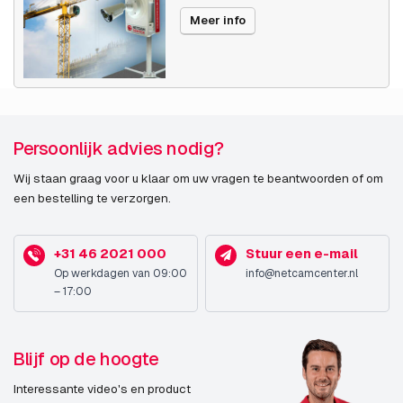
Meer info
Persoonlijk advies nodig?
Wij staan graag voor u klaar om uw vragen te beantwoorden of om
een bestelling te verzorgen.
+31 46 2021 000
Stuur een e-mail
Op werkdagen van 09:00
info@netcamcenter.nl
– 17:00
Blijf op de hoogte
Interessante video's en product