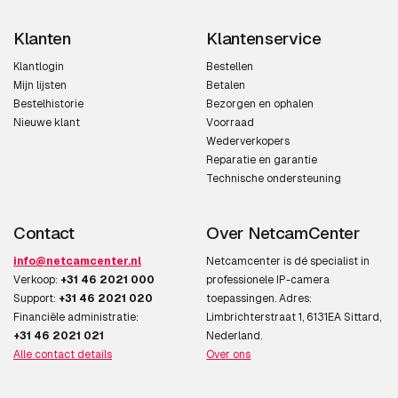
Klanten
Klantenservice
Klantlogin
Bestellen
Mijn lijsten
Betalen
Bestelhistorie
Bezorgen en ophalen
Nieuwe klant
Voorraad
Wederverkopers
Reparatie en garantie
Technische ondersteuning
Contact
Over NetcamCenter
info@netcamcenter.nl
Netcamcenter is dé specialist in
Verkoop:
+31 46 2021 000
professionele IP-camera
Support:
+31 46 2021 020
toepassingen. Adres:
Financiële administratie:
Limbrichterstraat 1, 6131EA Sittard,
+31 46 2021 021
Nederland.
Alle contact details
Over ons