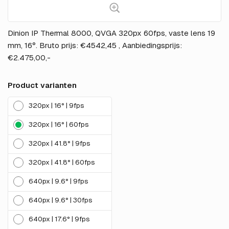
Dinion IP Thermal 8000, QVGA 320px 60fps, vaste lens 19
mm, 16°. Bruto prijs: €4542,45 , Aanbiedingsprijs:
€2.475,00,-
Product varianten
320px | 16° | 9fps
320px | 16° | 60fps
320px | 41.8° | 9fps
320px | 41.8° | 60fps
640px | 9.6° | 9fps
640px | 9.6° | 30fps
640px | 17.6° | 9fps