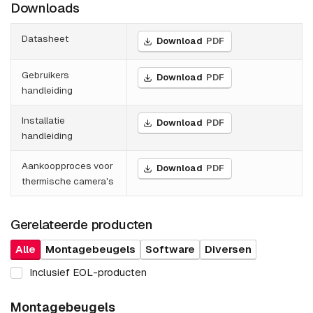
Downloads
Datasheet
Download
PDF
Gebruikers
Download
PDF
handleiding
Installatie
Download
PDF
handleiding
Aankoopproces voor
Download
PDF
thermische camera's
Gerelateerde producten
Alle
Montagebeugels
Software
Diversen
Inclusief EOL-producten
Montagebeugels