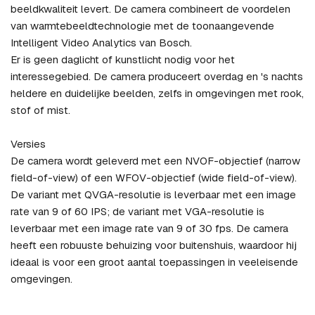
beeldkwaliteit levert. De camera combineert de voordelen
van warmtebeeldtechnologie met de toonaangevende
Intelligent Video Analytics van Bosch.
Er is geen daglicht of kunstlicht nodig voor het
interessegebied. De camera produceert overdag en 's nachts
heldere en duidelijke beelden, zelfs in omgevingen met rook,
stof of mist.
Versies
De camera wordt geleverd met een NVOF-objectief (narrow
field-of-view) of een WFOV-objectief (wide field-of-view).
De variant met QVGA-resolutie is leverbaar met een image
rate van 9 of 60 IPS; de variant met VGA-resolutie is
leverbaar met een image rate van 9 of 30 fps. De camera
heeft een robuuste behuizing voor buitenshuis, waardoor hij
ideaal is voor een groot aantal toepassingen in veeleisende
omgevingen.