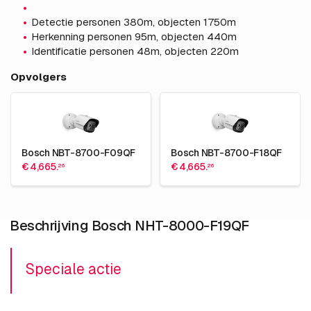
Detectie personen 380m, objecten 1750m
Herkenning personen 95m, objecten 440m
Identificatie personen 48m, objecten 220m
Opvolgers
Bosch NBT-8700-F09QF
Bosch NBT-8700-F18QF
€ 4,665.
€ 4,665.
26
26
Beschrijving Bosch NHT-8000-F19QF
Speciale actie