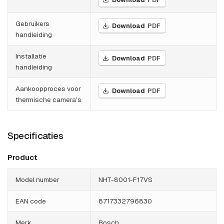
Gebruikers
Download
PDF
handleiding
Installatie
Download
PDF
handleiding
Aankoopproces voor
Download
PDF
thermische camera's
Specificaties
Product
Model number
NHT-8001-F17VS
EAN code
8717332796830
Merk
Bosch