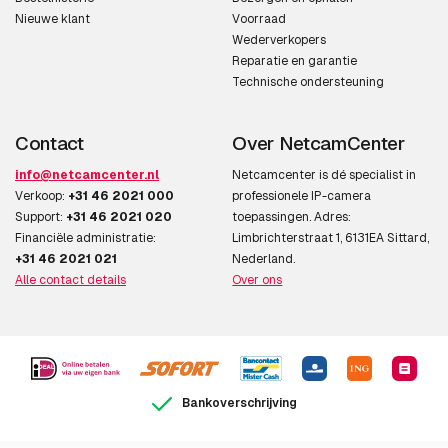
Nieuwe klant
Voorraad
Wederverkopers
Reparatie en garantie
Technische ondersteuning
Contact
Over NetcamCenter
info@netcamcenter.nl
Netcamcenter is dé specialist in
Verkoop:
+31 46 2021 000
professionele IP-camera
Support:
+31 46 2021 020
toepassingen. Adres:
Financiële administratie:
Limbrichterstraat 1, 6131EA Sittard,
+31 46 2021 021
Nederland.
Alle contact details
Over ons
Bankoverschrijving