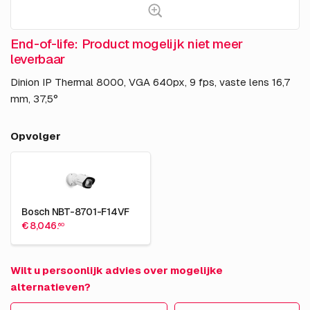
End-of-life: Product mogelijk niet meer
leverbaar
Dinion IP Thermal 8000, VGA 640px, 9 fps, vaste lens 16,7
mm, 37,5°
Opvolger
Bosch NBT-8701-F14VF
€ 8,046.
60
Wilt u persoonlijk advies over mogelijke
alternatieven?