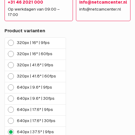
+31 46 2021 000
info@netcamcenter.nl
Op werkdagen van 09:00 –
info@netcamcenter.nl
17:00
Product varianten
320px | 16° | 9fps
320px | 16° | 60fps
320px | 41.8° | 9fps
320px | 41.8° | 60fps
640px | 9.6° | 9fps
640px | 9.6° | 30fps
640px | 17.6° | 9fps
640px | 17.6° | 30fps
640px | 37.5° | 9fps