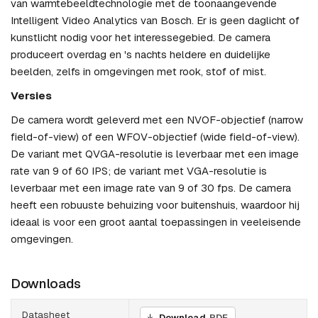
van warmtebeeldtechnologie met de toonaangevende
Intelligent Video Analytics van Bosch. Er is geen daglicht of
kunstlicht nodig voor het interessegebied. De camera
produceert overdag en 's nachts heldere en duidelijke
beelden, zelfs in omgevingen met rook, stof of mist.
Versies
De camera wordt geleverd met een NVOF-objectief (narrow
field-of-view) of een WFOV-objectief (wide field-of-view).
De variant met QVGA-resolutie is leverbaar met een image
rate van 9 of 60 IPS; de variant met VGA-resolutie is
leverbaar met een image rate van 9 of 30 fps. De camera
heeft een robuuste behuizing voor buitenshuis, waardoor hij
ideaal is voor een groot aantal toepassingen in veeleisende
omgevingen.
Downloads
Datasheet
Download
PDF