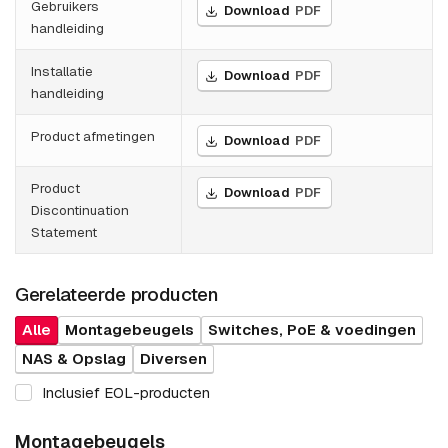
Gebruikers
Download
PDF
handleiding
Installatie
Download
PDF
handleiding
Product afmetingen
Download
PDF
Product
Download
PDF
Discontinuation
Statement
Gerelateerde producten
Alle
Montagebeugels
Switches, PoE & voedingen
NAS & Opslag
Diversen
Inclusief EOL-producten
Montagebeugels