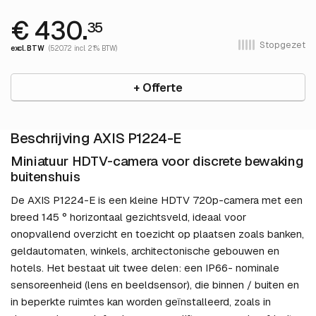
€ 430.
35
Stopgezet
excl. BTW
(520.72 incl. 21% BTW)
+ Offerte
Beschrijving AXIS P1224-E
Miniatuur HDTV-camera voor discrete bewaking
buitenshuis
De AXIS P1224-E is een kleine HDTV 720p-camera met een
breed 145 ° horizontaal gezichtsveld, ideaal voor
onopvallend overzicht en toezicht op plaatsen zoals banken,
geldautomaten, winkels, architectonische gebouwen en
hotels. Het bestaat uit twee delen: een IP66- nominale
sensoreenheid (lens en beeldsensor), die binnen / buiten en
in beperkte ruimtes kan worden geïnstalleerd, zoals in