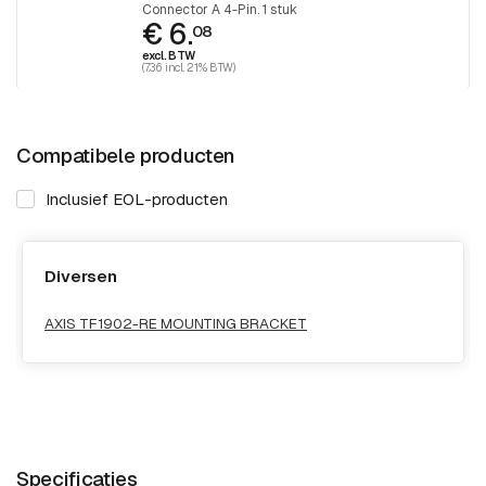
Connector A 4-Pin. 1 stuk
€ 6.
08
excl. BTW
(7.36 incl. 21% BTW)
Compatibele producten
Inclusief EOL-producten
Diversen
AXIS TF1902-RE MOUNTING BRACKET
Specificaties