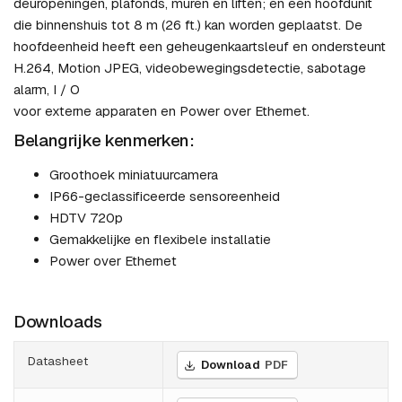
deuropeningen, plafonds, muren en liften; en een hoofdunit
die binnenshuis tot 8 m (26 ft.) kan worden geplaatst. De
hoofdeenheid heeft een geheugenkaartsleuf en ondersteunt
H.264, Motion JPEG, videobewegingsdetectie, sabotage
alarm, I / O
voor externe apparaten en Power over Ethernet.
Belangrijke kenmerken:
Groothoek miniatuurcamera
IP66-geclassificeerde sensoreenheid
HDTV 720p
Gemakkelijke en flexibele installatie
Power over Ethernet
Downloads
Datasheet
Download
PDF