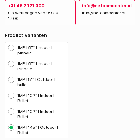
+31 46 2021 000
info@netcamcenter.nl
Op werkdagen van 09:00 –
info@netcamcenter.nl
17:00
Product varianten
1MP | 57° | indoor |
pinhole
1MP | 57° | Indoor |
Pinhole
1MP | 81° | Outdoor |
bullet
1MP | 102° | Indoor |
Bullet
1MP | 102° | Indoor |
Bullet
1MP | 145° | Outdoor |
Bullet