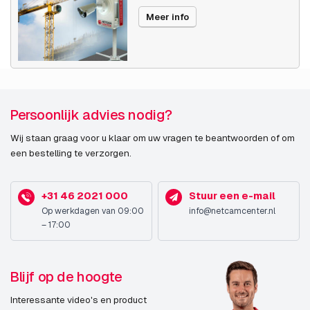
Meer info
Persoonlijk advies nodig?
Wij staan graag voor u klaar om uw vragen te beantwoorden of om
een bestelling te verzorgen.
+31 46 2021 000
Stuur een e-mail
Op werkdagen van 09:00
info@netcamcenter.nl
– 17:00
Blijf op de hoogte
Interessante video's en product