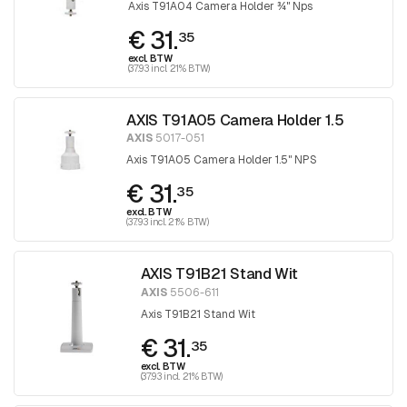
Axis T91A04 Camera Holder ¾" Nps
€ 31.
35
excl. BTW
(37.93 incl. 21% BTW)
AXIS T91A05 Camera Holder 1.5
AXIS
5017-051
Axis T91A05 Camera Holder 1.5" NPS
€ 31.
35
excl. BTW
(37.93 incl. 21% BTW)
AXIS T91B21 Stand Wit
AXIS
5506-611
Axis T91B21 Stand Wit
€ 31.
35
excl. BTW
(37.93 incl. 21% BTW)