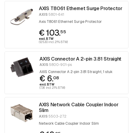
AXIS T8061 Ethernet Surge Protector
AXIS
5801-641
Axis T8061 Ethernet Surge Protector
€ 103.
55
excl. BTW
(125.30 incl. 21% BTW)
AXIS Connector A 2-pin 3.81 Straight
AXIS
5800-901-ps
AXIS Connector A 2-pin 3.81 Straight, 1 stuk
€ 6.
08
excl. BTW
(7.36 incl. 21% BTW)
AXIS Network Cable Coupler Indoor
Slim
AXIS
5503-272
Network Cable Coupler Indoor Slim