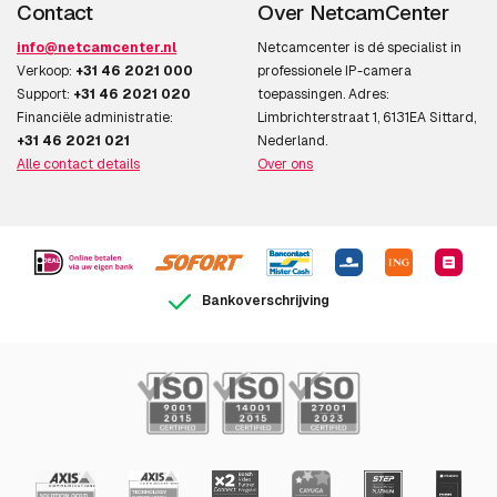
Contact
Over NetcamCenter
info@netcamcenter.nl
Netcamcenter is dé specialist in
Verkoop:
+31 46 2021 000
professionele IP-camera
Support:
+31 46 2021 020
toepassingen. Adres:
Financiële administratie:
Limbrichterstraat 1, 6131EA Sittard,
+31 46 2021 021
Nederland.
Alle contact details
Over ons
Bankoverschrijving