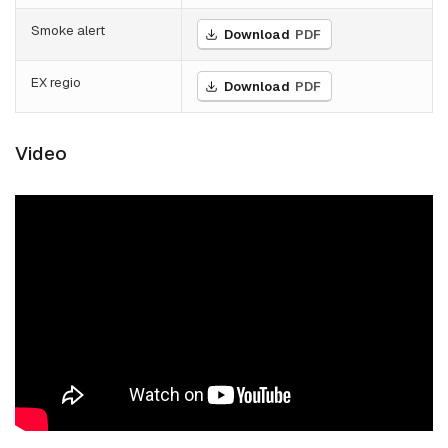
Smoke alert
Download
PDF
EX regio
Download
PDF
Video