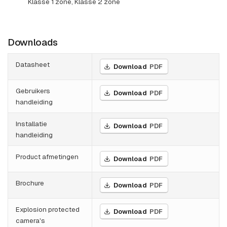
Klasse 1 zone, Klasse 2 zone
Downloads
Datasheet
Download
PDF
Gebruikers
Download
PDF
handleiding
Installatie
Download
PDF
handleiding
Product afmetingen
Download
PDF
Brochure
Download
PDF
Explosion protected
Download
PDF
camera's