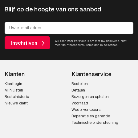
Blijf op de hoogte van ons aanbod
Wij gaan zeer zorgvuldig om met uw gegevens. Niet
Inschrijven
meer geïnteresseerd? Afmelden is zo gedaan.
Klanten
Klantenservice
Klantlogin
Bestellen
Mijn lijsten
Betalen
Bestelhistorie
Bezorgen en ophalen
Nieuwe klant
Voorraad
Wederverkopers
Reparatie en garantie
Technische ondersteuning