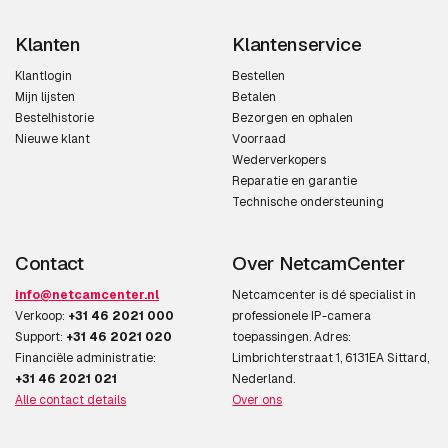
Klanten
Klantenservice
Klantlogin
Bestellen
Mijn lijsten
Betalen
Bestelhistorie
Bezorgen en ophalen
Nieuwe klant
Voorraad
Wederverkopers
Reparatie en garantie
Technische ondersteuning
Contact
Over NetcamCenter
info@netcamcenter.nl
Netcamcenter is dé specialist in
Verkoop:
+31 46 2021 000
professionele IP-camera
Support:
+31 46 2021 020
toepassingen. Adres:
Financiële administratie:
Limbrichterstraat 1, 6131EA Sittard,
+31 46 2021 021
Nederland.
Alle contact details
Over ons