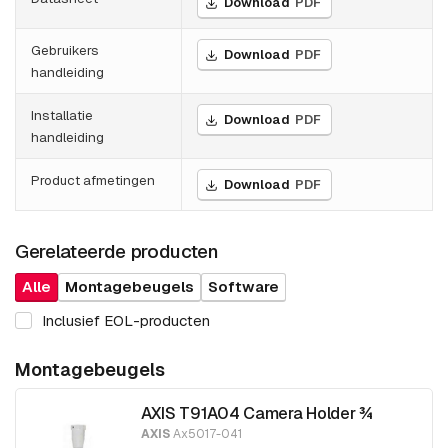
Download
PDF
Gebruikers
Download
PDF
handleiding
Installatie
Download
PDF
handleiding
Product afmetingen
Download
PDF
Gerelateerde producten
Alle
Montagebeugels
Software
Inclusief EOL-producten
Montagebeugels
AXIS T91A04 Camera Holder ¾
AXIS
Ax5017-041