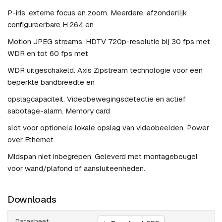
P-iris, externe focus en zoom. Meerdere, afzonderlijk
configureerbare H.264 en
Motion JPEG streams. HDTV 720p-resolutie bij 30 fps met
WDR en tot 60 fps met
WDR uitgeschakeld. Axis Zipstream technologie voor een
beperkte bandbreedte en
opslagcapaciteit. Videobewegingsdetectie en actief
sabotage-alarm. Memory card
slot voor optionele lokale opslag van videobeelden. Power
over Ethernet.
Midspan niet inbegrepen. Geleverd met montagebeugel
voor wand/plafond of aansluiteenheden.
Downloads
Datasheet