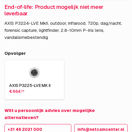
End-of-life: Product mogelijk niet meer
leverbaar
AXIS P3224-LVE MkII, outdoor, infrarood, 720p, dag/nacht,
forensic capture, lightfinder, 2.8-10mm P-Iris lens,
vandalismebestendig
Opvolger
AXIS P3225-LVE MK II
€ 664.
05
Wilt u persoonlijk advies over mogelijke
alternatieven?
+31 46 2021 000
info@netcamcenter.nl