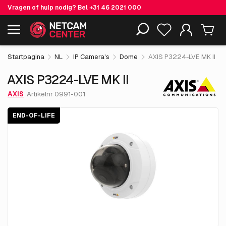
Vragen of hulp nodig? Bel
+31 46 2021 000
€ 597.
55
AXIS P3224-LVE MK II
End-of-life
Inclusief EOL-producten
excl. BTW
Startpagina
NL
IP Camera's
Dome
AXIS P3224-LVE MK II
AXIS P3224-LVE MK II
AXIS
Artikelnr 0991-001
END-OF-LIFE