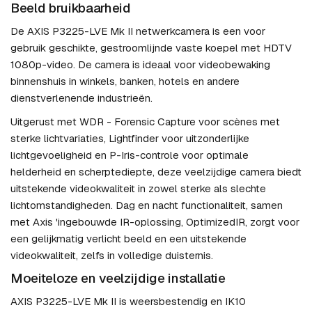
Beeld bruikbaarheid
De AXIS P3225-LVE Mk II netwerkcamera is een voor
gebruik geschikte, gestroomlijnde vaste koepel met HDTV
1080p-video. De camera is ideaal voor videobewaking
binnenshuis in winkels, banken, hotels en andere
dienstverlenende industrieën.
Uitgerust met WDR - Forensic Capture voor scènes met
sterke lichtvariaties, Lightfinder voor uitzonderlijke
lichtgevoeligheid en P-Iris-controle voor optimale
helderheid en scherptediepte, deze veelzijdige camera biedt
uitstekende videokwaliteit in zowel sterke als slechte
lichtomstandigheden. Dag en nacht functionaliteit, samen
met Axis 'ingebouwde IR-oplossing, OptimizedIR, zorgt voor
een gelijkmatig verlicht beeld en een uitstekende
videokwaliteit, zelfs in volledige duisternis.
Moeiteloze en veelzijdige installatie
AXIS P3225-LVE Mk II is weersbestendig en IK10