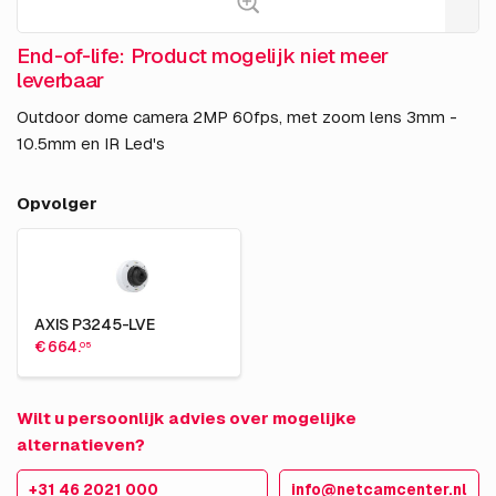
End-of-life: Product mogelijk niet meer
leverbaar
Outdoor dome camera 2MP 60fps, met zoom lens 3mm -
10.5mm en IR Led's
Opvolger
AXIS P3245-LVE
€ 664.
05
Wilt u persoonlijk advies over mogelijke
alternatieven?
+31 46 2021 000
info@netcamcenter.nl