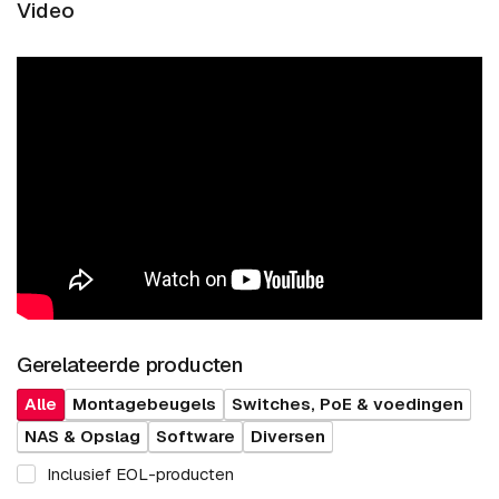
Video
Gerelateerde producten
Alle
Montagebeugels
Switches, PoE & voedingen
NAS & Opslag
Software
Diversen
Inclusief EOL-producten