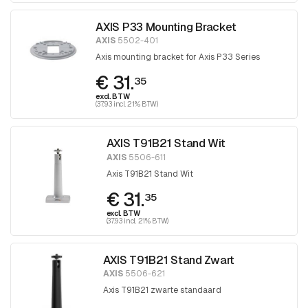
AXIS P33 Mounting Bracket
AXIS
5502-401
Axis mounting bracket for Axis P33 Series
€ 31.
35
excl. BTW
(37.93 incl. 21% BTW)
AXIS T91B21 Stand Wit
AXIS
5506-611
Axis T91B21 Stand Wit
€ 31.
35
excl. BTW
(37.93 incl. 21% BTW)
AXIS T91B21 Stand Zwart
AXIS
5506-621
Axis T91B21 zwarte standaard