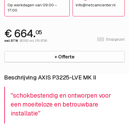
Op werkdagen van 09:00 –
info@netcamcenter.nl
17:00
€ 664.
05
Stopgezet
excl. BTW
(803.50 incl. 21% BTW)
+ Offerte
Beschrijving AXIS P3225-LVE MK II
''schokbestendig en ontworpen voor
een moeiteloze en betrouwbare
installatie''