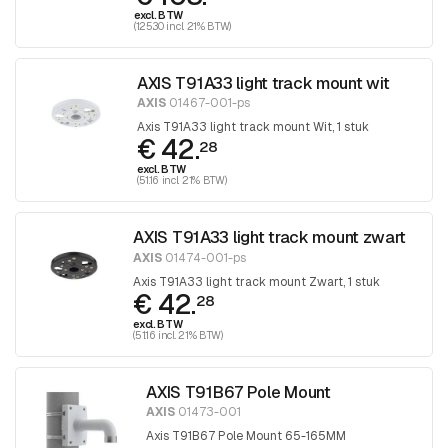
excl. BTW
(125.30 incl. 21% BTW)
AXIS T91A33 light track mount wit
AXIS
01467-001-ps
Axis T91A33 light track mount Wit, 1 stuk
€ 42.
28
excl. BTW
(51.16 incl. 21% BTW)
AXIS T91A33 light track mount zwart
AXIS
01474-001-ps
Axis T91A33 light track mount Zwart, 1 stuk
€ 42.
28
excl. BTW
(51.16 incl. 21% BTW)
AXIS T91B67 Pole Mount
AXIS
01473-001
Axis T91B67 Pole Mount 65-165MM