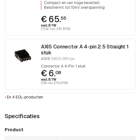
Compact en van hoge kwaliteit
Beschermt tot 10kV overspanning
€ 65.
55
excl. BTW
(79.32 incl. 21% BTW)
AXIS Connector A 4-pin 2.5 Straight 1
stuk
AXIS
5800-891-ps
Connector A 4-Pin. 1 stuk
€ 6.
08
excl. BTW
(7.36 incl. 21% BTW)
•
En 4 EOL-producten
Specificaties
Product