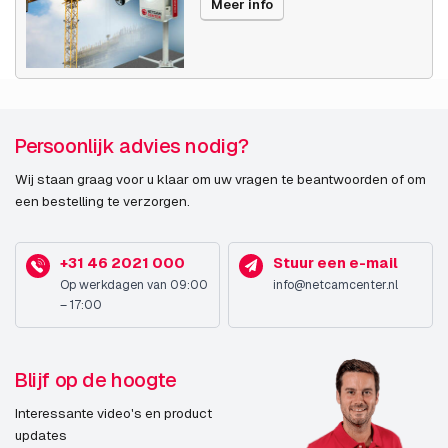
Meer info
Persoonlijk advies nodig?
Wij staan graag voor u klaar om uw vragen te beantwoorden of om
een bestelling te verzorgen.
+31 46 2021 000
Stuur een e-mail
Op werkdagen van 09:00
info@netcamcenter.nl
– 17:00
Blijf op de hoogte
Interessante video's en product
updates