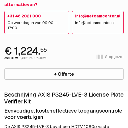
alternatieven?
+31 46 2021 000
info@netcamcenter.nl
Op werkdagen van 09:00 –
info@netcamcenter.nl
17:00
€ 1,224.
55
Stopgezet
excl. BTW
(1,481.71 incl. 21% BTW)
+ Offerte
Beschrijving AXIS P3245-LVE-3 License Plate
Verifier Kit
Eenvoudige, kosteneffectieve toegangscontrole
voor voertuigen
De AXIS P3245-LVE-3 bevat een HDTV 1080p vaste