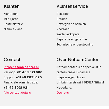
Klanten
Klantenservice
Klantlogin
Bestellen
Mijn lijsten
Betalen
Bestelhistorie
Bezorgen en ophalen
Nieuwe klant
Voorraad
Wederverkopers
Reparatie en garantie
Technische ondersteuning
Contact
Over NetcamCenter
info@netcamcenter.nl
Netcamcenter is dé specialist in
Verkoop:
+31 46 2021 000
professionele IP-camera
Support:
+31 46 2021 020
toepassingen. Adres:
Financiële administratie:
Limbrichterstraat 1, 6131EA Sittard,
+31 46 2021 021
Nederland.
Alle contact details
Over ons