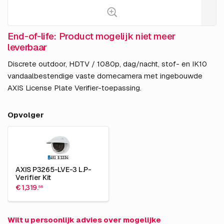
End-of-life: Product mogelijk niet meer
leverbaar
Discrete outdoor, HDTV / 1080p, dag/nacht, stof- en IK10
vandaalbestendige vaste domecamera met ingebouwde
AXIS License Plate Verifier-toepassing.
Opvolger
AXIS P3265-LVE-3 L.P-
Verifier Kit
€ 1,319.
55
Wilt u persoonlijk advies over mogelijke