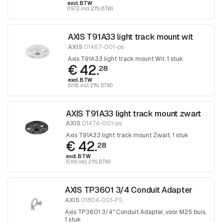
excl. BTW
(19.72 incl. 21% BTW)
AXIS T91A33 light track mount wit
AXIS
01467-001-ps
Axis T91A33 light track mount Wit, 1 stuk
€ 42.
28
excl. BTW
(51.16 incl. 21% BTW)
AXIS T91A33 light track mount zwart
AXIS
01474-001-ps
Axis T91A33 light track mount Zwart, 1 stuk
€ 42.
28
excl. BTW
(51.16 incl. 21% BTW)
AXIS TP3601 3/4 Conduit Adapter
AXIS
01804-001-PS
Axis TP3601 3/4" Conduit Adapter, voor M25 buis,
1 stuk