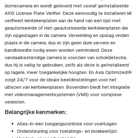
domecamera en wordt geleverd met vooraf geïnstalleerde
AXIS License Plate Verifier. Deze eenvoudig te installeren kit
verifieert kentekenplaten aan de hand van een lijst met
geautoriseerde of niet-geautoriseerde kentekenplaten die
zijn opgeslagen in de camera. Verwerking en opslag vinden
plaats in de camera, dus er zijn geen dure servers en
bandbreedte nodig eisen worden verminderd. Deze
vandaalbestendige camera is voorzien van schokdetectie,
dus hij is veilig te gebruiken, zelfs als deze is geïnstalleerd
op lagere, meer toegankelijke hoogten. En Axis OptimizedIR
zorgt 24/7 voor de ideale beeldinstellingen voor het
uitlezen van kentekenplaten. Bovendien biedt het integratie
met videomanagementsystemen (VMS) voor complexe
vereisten.
Belangrijke kenmerken:
Alles-in-één toegangscontrole voor voertuigen
Ondersteuning voor toelatings- en blokkeerlijst