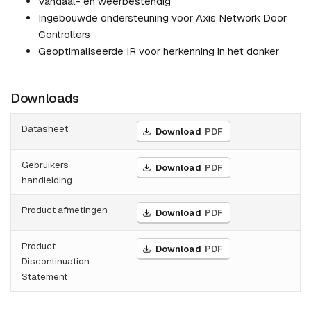
Vandaal- en weerbestendig
Ingebouwde ondersteuning voor Axis Network Door
Controllers
Geoptimaliseerde IR voor herkenning in het donker
Downloads
Datasheet
Download
PDF
Gebruikers
Download
PDF
handleiding
Product afmetingen
Download
PDF
Product
Download
PDF
Discontinuation
Statement