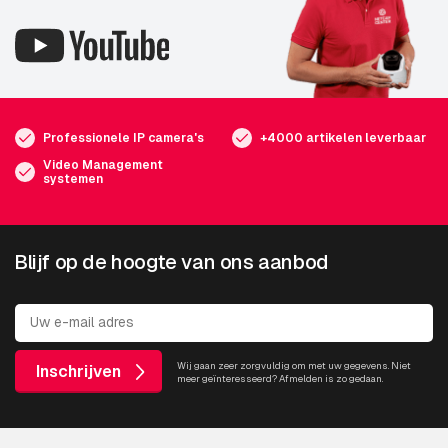
Professionele IP camera's
+4000 artikelen leverbaar
Video Management
systemen
Blijf op de hoogte van ons aanbod
Wij gaan zeer zorgvuldig om met uw gegevens. Niet
Inschrijven
meer geïnteresseerd? Afmelden is zo gedaan.