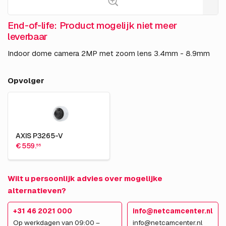
End-of-life: Product mogelijk niet meer
leverbaar
Indoor dome camera 2MP met zoom lens 3.4mm - 8.9mm
Opvolger
AXIS P3265-V
€ 559.
55
Wilt u persoonlijk advies over mogelijke
alternatieven?
+31 46 2021 000
info@netcamcenter.nl
Op werkdagen van 09:00 –
info@netcamcenter.nl