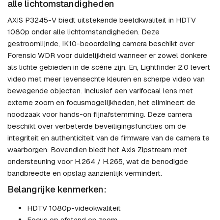
alle lichtomstandigheden
AXIS P3245-V biedt uitstekende beeldkwaliteit in HDTV
1080p onder alle lichtomstandigheden. Deze
gestroomlijnde, IK10-beoordeling camera beschikt over
Forensic WDR voor duidelijkheid wanneer er zowel donkere
als lichte gebieden in de scène zijn. En, Lightfinder 2.0 levert
video met meer levensechte kleuren en scherpe video van
bewegende objecten. Inclusief een varifocaal lens met
externe zoom en focusmogelijkheden, het elimineert de
noodzaak voor hands-on fijnafstemming. Deze camera
beschikt over verbeterde beveiligingsfuncties om de
integriteit en authenticiteit van de firmware van de camera te
waarborgen. Bovendien biedt het Axis Zipstream met
ondersteuning voor H.264 / H.265, wat de benodigde
bandbreedte en opslag aanzienlijk vermindert.
Belangrijke kenmerken:
HDTV 1080p-videokwaliteit
Focus op afstand en zoom