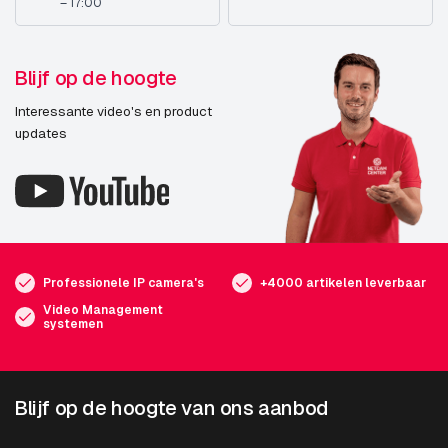
– 17:00
Blijf op de hoogte
Interessante video's en product
updates
Professionele IP camera's
+4000 artikelen leverbaar
Video Management
systemen
Blijf op de hoogte van ons aanbod