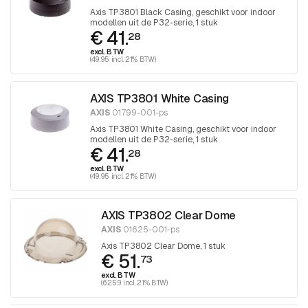
Axis TP3801 Black Casing, geschikt voor indoor
modellen uit de P32-serie, 1 stuk
€ 41.
28
excl. BTW
(49.95 incl. 21% BTW)
AXIS TP3801 White Casing
AXIS
01799-001-ps
Axis TP3801 White Casing, geschikt voor indoor
modellen uit de P32-serie, 1 stuk
€ 41.
28
excl. BTW
(49.95 incl. 21% BTW)
AXIS TP3802 Clear Dome
AXIS
01625-001-ps
Axis TP3802 Clear Dome, 1 stuk
€ 51.
73
excl. BTW
(62.59 incl. 21% BTW)