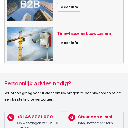
Meer info
Publicatiedatum
17-09-2019
Time-lapse en bouwcamera
Meer info
Persoonlijk advies nodig?
Wij staan graag voor u klaar om uw vragen te beantwoorden of om
een bestelling te verzorgen.
+31 46 2021 000
Stuur een e-mail
Op werkdagen van 09:00
info@netcamcenter.nl