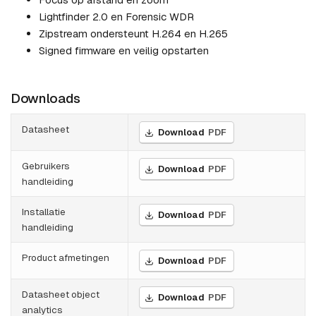
Lightfinder 2.0 en Forensic WDR
Zipstream ondersteunt H.264 en H.265
Signed firmware en veilig opstarten
Downloads
Datasheet
Download
PDF
Gebruikers
Download
PDF
handleiding
Installatie
Download
PDF
handleiding
Product afmetingen
Download
PDF
Datasheet object
Download
PDF
analytics