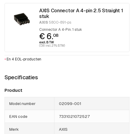
AXIS Connector A 4-pin 2.5 Straight 1
stuk
AXIS
5800-891-ps
Connector A 4-Pin. 1 stuk
€ 6.
08
excl. BTW
(7.36 incl. 21% BTW)
•
En 4 EOL-producten
Specificaties
Product
Model number
02099-001
EAN code
7331021072527
Merk
AXIS