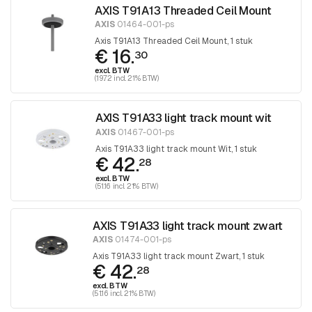
AXIS T91A13 Threaded Ceil Mount
AXIS
01464-001-ps
Axis T91A13 Threaded Ceil Mount, 1 stuk
€ 16.
30
excl. BTW
(19.72 incl. 21% BTW)
AXIS T91A33 light track mount wit
AXIS
01467-001-ps
Axis T91A33 light track mount Wit, 1 stuk
€ 42.
28
excl. BTW
(51.16 incl. 21% BTW)
AXIS T91A33 light track mount zwart
AXIS
01474-001-ps
Axis T91A33 light track mount Zwart, 1 stuk
€ 42.
28
excl. BTW
(51.16 incl. 21% BTW)