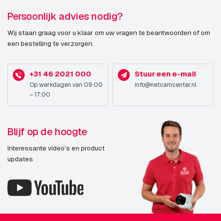
Persoonlijk advies nodig?
Wij staan graag voor u klaar om uw vragen te beantwoorden of om
een bestelling te verzorgen.
+31 46 2021 000
Stuur een e-mail
Op werkdagen van 09:00
info@netcamcenter.nl
– 17:00
Blijf op de hoogte
Interessante video's en product
updates