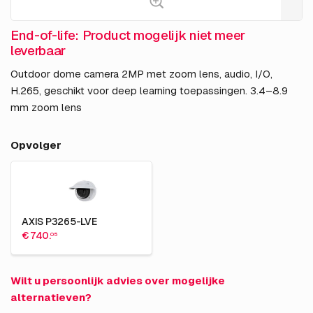
End-of-life: Product mogelijk niet meer
leverbaar
Outdoor dome camera 2MP met zoom lens, audio, I/O,
H.265, geschikt voor deep learning toepassingen. 3.4–8.9
mm zoom lens
Opvolger
AXIS P3265-LVE
€ 740.
05
Wilt u persoonlijk advies over mogelijke
alternatieven?