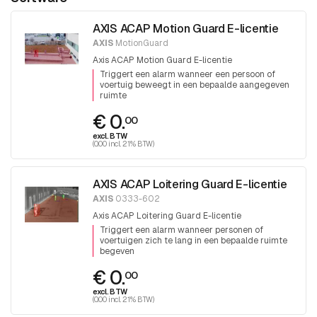
AXIS ACAP Motion Guard E-licentie
AXIS
MotionGuard
Axis ACAP Motion Guard E-licentie
Triggert een alarm wanneer een persoon of
voertuig beweegt in een bepaalde aangegeven
ruimte
€ 0.
00
excl. BTW
(0.00 incl. 21% BTW)
AXIS ACAP Loitering Guard E-licentie
AXIS
0333-602
Axis ACAP Loitering Guard E-licentie
Triggert een alarm wanneer personen of
voertuigen zich te lang in een bepaalde ruimte
begeven
€ 0.
00
excl. BTW
(0.00 incl. 21% BTW)