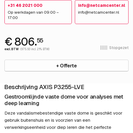
+31 46 2021 000
info@netcamcenter.nl
Op werkdagen van 09:00 –
info@netcamcenter.nl
17:00
€ 806.
55
Stopgezet
excl. BTW
(975.93 incl. 21% BTW)
+ Offerte
Beschrijving AXIS P3255-LVE
Gestroomlijnde vaste dome voor analyses met
deep learning
Deze vandalismebestendige vaste dome is geschikt voor
gebruik buitenshuis en is voorzien van een
verwerkingseenheid voor diep leren die het perfecte