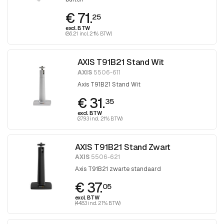
€ 71.
25
excl. BTW
(86.21 incl. 21% BTW)
AXIS T91B21 Stand Wit
AXIS
5506-611
Axis T91B21 Stand Wit
€ 31.
35
excl. BTW
(37.93 incl. 21% BTW)
AXIS T91B21 Stand Zwart
AXIS
5506-621
Axis T91B21 zwarte standaard
€ 37.
05
excl. BTW
(44.83 incl. 21% BTW)