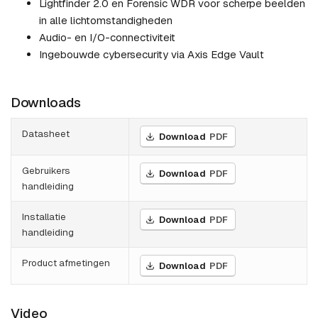
Lightfinder 2.0 en Forensic WDR voor scherpe beelden
in alle lichtomstandigheden
Audio- en I/O-connectiviteit
Ingebouwde cybersecurity via Axis Edge Vault
Downloads
Datasheet
Download
PDF
Gebruikers
Download
PDF
handleiding
Installatie
Download
PDF
handleiding
Product afmetingen
Download
PDF
Video