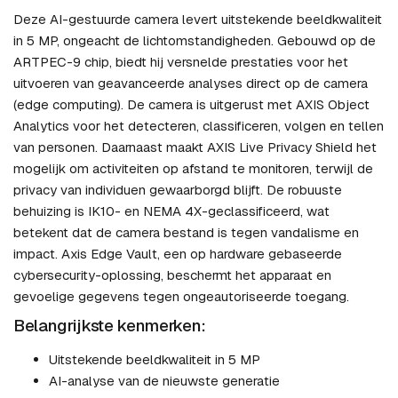
Deze AI-gestuurde camera levert uitstekende beeldkwaliteit
in 5 MP, ongeacht de lichtomstandigheden. Gebouwd op de
ARTPEC-9 chip, biedt hij versnelde prestaties voor het
uitvoeren van geavanceerde analyses direct op de camera
(edge computing). De camera is uitgerust met AXIS Object
Analytics voor het detecteren, classificeren, volgen en tellen
van personen. Daarnaast maakt AXIS Live Privacy Shield het
mogelijk om activiteiten op afstand te monitoren, terwijl de
privacy van individuen gewaarborgd blijft. De robuuste
behuizing is IK10- en NEMA 4X-geclassificeerd, wat
betekent dat de camera bestand is tegen vandalisme en
impact. Axis Edge Vault, een op hardware gebaseerde
cybersecurity-oplossing, beschermt het apparaat en
gevoelige gegevens tegen ongeautoriseerde toegang.
Belangrijkste kenmerken:
Uitstekende beeldkwaliteit in 5 MP
AI-analyse van de nieuwste generatie