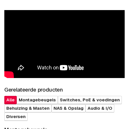
Gerelateerde producten
Alle
Montagebeugels
Switches, PoE & voedingen
Behuizing & Masten
NAS & Opslag
Audio & I/O
Diversen