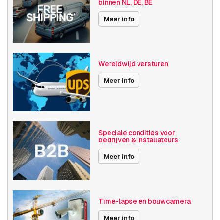
binnen NL, DE, BE
Axis Series
P32
Meer info
Publicatiedatum
02-06-2025
Wereldwijd versturen
Meer info
Speciale condities voor
bedrijven & installateurs
Meer info
Time-lapse en bouwcamera
Meer info