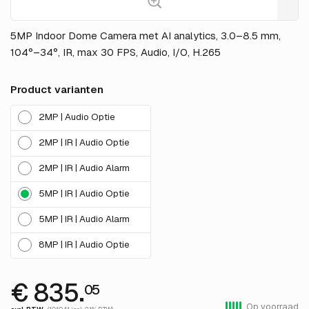
5MP Indoor Dome Camera met AI analytics, 3.0–8.5 mm,
104°–34°, IR, max 30 FPS, Audio, I/O, H.265
Product varianten
2MP | Audio Optie
2MP | IR | Audio Optie
2MP | IR | Audio Alarm
5MP | IR | Audio Optie
5MP | IR | Audio Alarm
8MP | IR | Audio Optie
€ 835.
05
Op voorraad