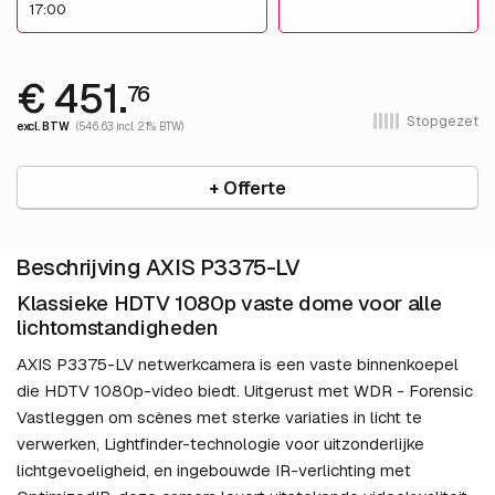
17:00
€ 451.
76
Stopgezet
excl. BTW
(546.63 incl. 21% BTW)
+ Offerte
Beschrijving AXIS P3375-LV
Klassieke HDTV 1080p vaste dome voor alle
lichtomstandigheden
AXIS P3375-LV netwerkcamera is een vaste binnenkoepel
die HDTV 1080p-video biedt. Uitgerust met WDR - Forensic
Vastleggen om scènes met sterke variaties in licht te
verwerken, Lightfinder-technologie voor uitzonderlijke
lichtgevoeligheid, en ingebouwde IR-verlichting met