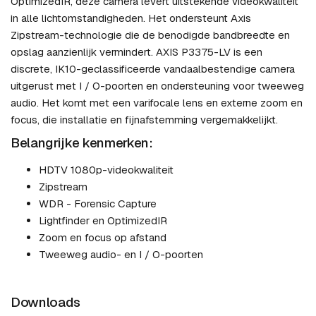
OptimizedIR, deze camera levert uitstekende videokwaliteit
in alle lichtomstandigheden. Het ondersteunt Axis
Zipstream-technologie die de benodigde bandbreedte en
opslag aanzienlijk vermindert. AXIS P3375-LV is een
discrete, IK10-geclassificeerde vandaalbestendige camera
uitgerust met I / O-poorten en ondersteuning voor tweeweg
audio. Het komt met een varifocale lens en externe zoom en
focus, die installatie en fijnafstemming vergemakkelijkt.
Belangrijke kenmerken:
HDTV 1080p-videokwaliteit
Zipstream
WDR - Forensic Capture
Lightfinder en OptimizedIR
Zoom en focus op afstand
Tweeweg audio- en I / O-poorten
Downloads