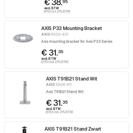
€ 38.
95
excl. BTW
(47.13 incl. 21% BTW)
AXIS P33 Mounting Bracket
AXIS
5502-401
Axis mounting bracket for Axis P33 Series
€ 31.
35
excl. BTW
(37.93 incl. 21% BTW)
AXIS T91B21 Stand Wit
AXIS
5506-611
Axis T91B21 Stand Wit
€ 31.
35
excl. BTW
(37.93 incl. 21% BTW)
AXIS T91B21 Stand Zwart