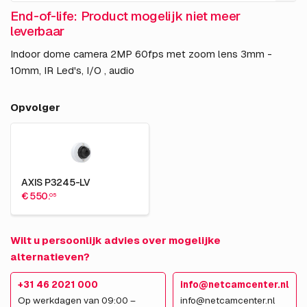
End-of-life: Product mogelijk niet meer
leverbaar
Indoor dome camera 2MP 60fps met zoom lens 3mm -
10mm, IR Led's, I/O , audio
Opvolger
AXIS P3245-LV
€ 550.
05
Wilt u persoonlijk advies over mogelijke
alternatieven?
+31 46 2021 000
info@netcamcenter.nl
Op werkdagen van 09:00 –
info@netcamcenter.nl