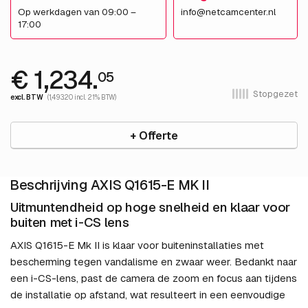
Op werkdagen van 09:00 –
info@netcamcenter.nl
17:00
€ 1,234.
05
Stopgezet
excl. BTW
(1,493.20 incl. 21% BTW)
+ Offerte
Beschrijving AXIS Q1615-E MK II
Uitmuntendheid op hoge snelheid en klaar voor
buiten met i-CS lens
AXIS Q1615-E Mk II is klaar voor buiteninstallaties met
bescherming tegen vandalisme en zwaar weer. Bedankt naar
een i-CS-lens, past de camera de zoom en focus aan tijdens
de installatie op afstand, wat resulteert in een eenvoudige