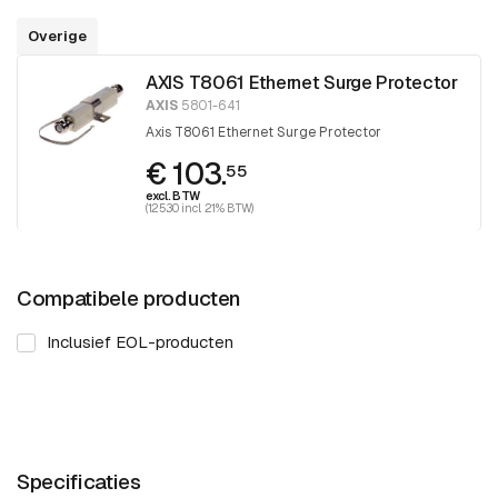
Overige
AXIS T8061 Ethernet Surge Protector
AXIS
5801-641
Axis T8061 Ethernet Surge Protector
€ 103.
55
excl. BTW
(125.30 incl. 21% BTW)
Compatibele producten
Inclusief EOL-producten
Specificaties