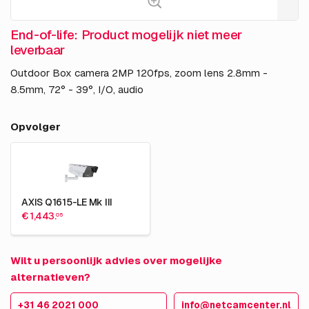
End-of-life: Product mogelijk niet meer
leverbaar
Outdoor Box camera 2MP 120fps, zoom lens 2.8mm -
8.5mm, 72° - 39°, I/O, audio
Opvolger
AXIS Q1615-LE Mk III
€ 1,443.
05
Wilt u persoonlijk advies over mogelijke
alternatieven?
+31 46 2021 000
info@netcamcenter.nl