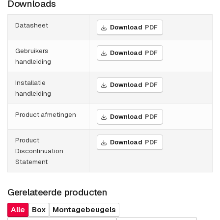
Downloads
Datasheet
Download
PDF
Gebruikers
Download
PDF
handleiding
Installatie
Download
PDF
handleiding
Product afmetingen
Download
PDF
Product
Download
PDF
Discontinuation
Statement
Gerelateerde producten
Alle
Box
Montagebeugels