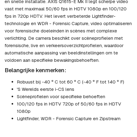
en snelle installatie. AXIS Q1615-E Mk II legt scherpe video
vast met maximaal 50/60 fps in HDTV 1080p en 100/120
fps in 720p HDTV. Het levert verbeterde Lightfinder-
technologie en WDR - Forensic Capture, video optimaliseren
voor forensische doeleinden in scènes met complexe
verlichting. De camera beschikt over scèneprofielen met
forensische, live en verkeersoverzichtprofielen, waardoor
automatische aanpassing van beeldinstellingen om te
voldoen aan specifieke bewakingsbehoeften.
Belangrijke kenmerken:
Robuust bij -40 ° C tot 60 ° C (-40 ° F tot 140 ° F)
'S Werelds eerste i-CS lens
Scèneprofielen voor specifieke behoeften
100/120 fps in HDTV 720p of 50/60 fps in HDTV
1080p
Lightfinder, WDR - Forensic Capture en Zipstream