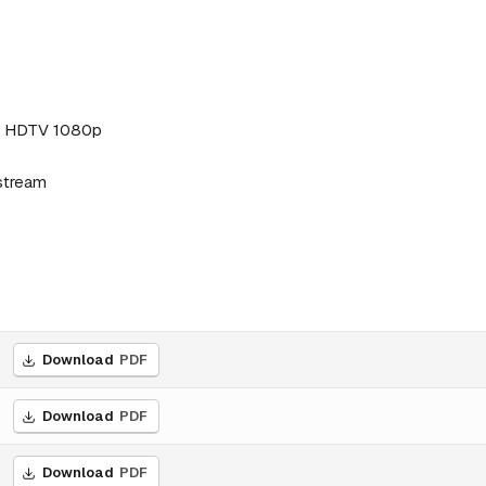
in HDTV 1080p
pstream
Download
PDF
Download
PDF
Download
PDF