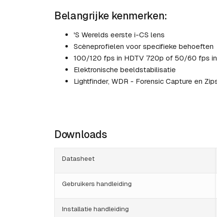
Belangrijke kenmerken:
'S Werelds eerste i-CS lens
Scèneprofielen voor specifieke behoeften
100/120 fps in HDTV 720p of 50/60 fps 
Elektronische beeldstabilisatie
Lightfinder, WDR - Forensic Capture en Zi
Downloads
Datasheet
Gebruikers handleiding
Installatie handleiding