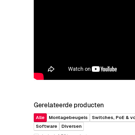
Gerelateerde producten
Alle
Montagebeugels
Switches, PoE & v
Software
Diversen