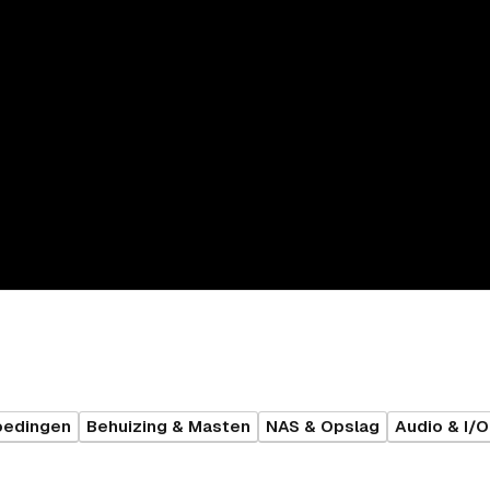
oedingen
Behuizing & Masten
NAS & Opslag
Audio & I/O