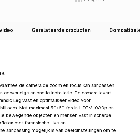
Video
Gerelateerde producten
Compatibele
ns
s, waarmee de camera de zoom en focus kan aanpassen
en eenvoudige en snelle installatie. De camera levert
ensic Leg vast en optimaliseer video voor
 bliksem. Met maximaal 50/60 fps in HDTV 1080p en
alle bewegende objecten en mensen vast in scherpe
fielen met forensische, live en
he aanpassing mogelijk is van beeldinstellingen om te