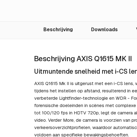
Beschrijving
Downloads
Beschrijving AXIS Q1615 MK II
Uitmuntende snelheid met i-CS le
AXIS Q1615 Mk II is uitgerust met een i-CS len
tijdens het instellen op afstand, resulterend in e
verbeterde Lightfinder-technologie en WDR - For
forensische doeleinden in scènes met complexe
tot 100/120 fps in HDTV 720p, legt de camera 
video. Verder More, de camera is voorzien van pro
verkeersoverzichtprofielen, waardoor automatisc
voldoen aan specifieke bewakingsbehoeften.