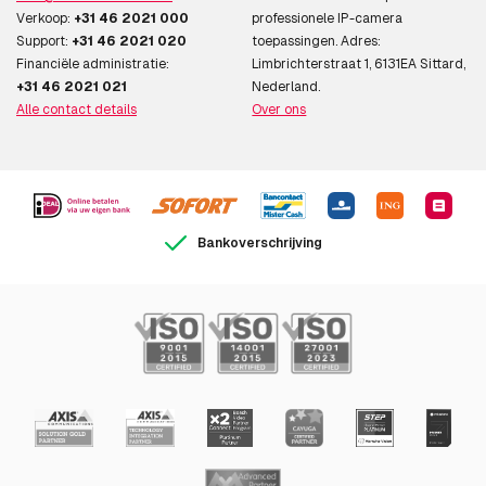
Verkoop:
+31 46 2021 000
professionele IP-camera
Support:
+31 46 2021 020
toepassingen. Adres:
Financiële administratie:
Limbrichterstraat 1, 6131EA Sittard,
+31 46 2021 021
Nederland.
Alle contact details
Over ons
Bankoverschrijving