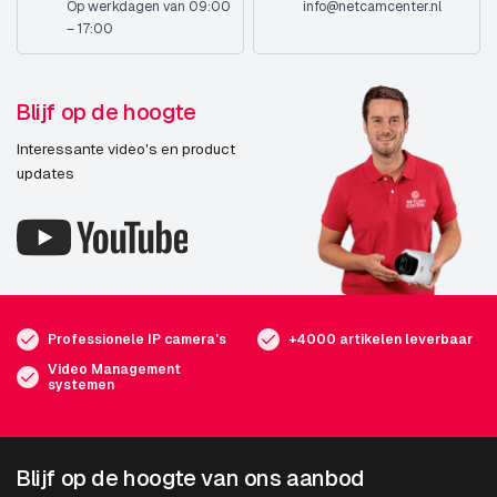
Op werkdagen van 09:00
info@netcamcenter.nl
– 17:00
Blijf op de hoogte
Interessante video's en product
updates
Professionele IP camera's
+4000 artikelen leverbaar
Video Management
systemen
Blijf op de hoogte van ons aanbod