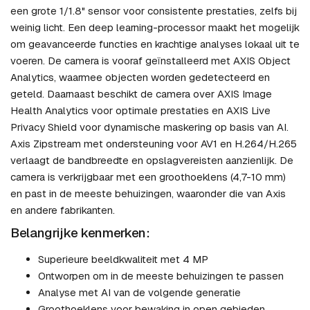
een grote 1/1.8" sensor voor consistente prestaties, zelfs bij
weinig licht. Een deep learning-processor maakt het mogelijk
om geavanceerde functies en krachtige analyses lokaal uit te
voeren. De camera is vooraf geïnstalleerd met AXIS Object
Analytics, waarmee objecten worden gedetecteerd en
geteld. Daarnaast beschikt de camera over AXIS Image
Health Analytics voor optimale prestaties en AXIS Live
Privacy Shield voor dynamische maskering op basis van AI.
Axis Zipstream met ondersteuning voor AV1 en H.264/H.265
verlaagt de bandbreedte en opslagvereisten aanzienlijk. De
camera is verkrijgbaar met een groothoeklens (4,7-10 mm)
en past in de meeste behuizingen, waaronder die van Axis
en andere fabrikanten.
Belangrijke kenmerken:
Superieure beeldkwaliteit met 4 MP
Ontworpen om in de meeste behuizingen te passen
Analyse met AI van de volgende generatie
Groothoeklens voor bewaking in open gebieden