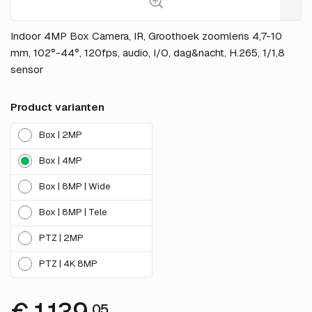
Indoor 4MP Box Camera, IR, Groothoek zoomlens 4,7-10
mm, 102°-44°, 120fps, audio, I/O, dag&nacht, H.265, 1/1,8
sensor
Product varianten
Box | 2MP
Box | 4MP
Box | 8MP | Wide
Box | 8MP | Tele
PTZ | 2MP
PTZ | 4K 8MP
05