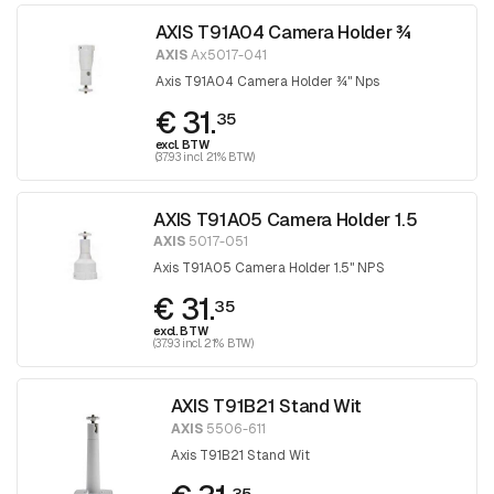
AXIS T91A04 Camera Holder ¾
AXIS
Ax5017-041
Axis T91A04 Camera Holder ¾" Nps
€ 31.
35
excl. BTW
(37.93 incl. 21% BTW)
AXIS T91A05 Camera Holder 1.5
AXIS
5017-051
Axis T91A05 Camera Holder 1.5" NPS
€ 31.
35
excl. BTW
(37.93 incl. 21% BTW)
AXIS T91B21 Stand Wit
AXIS
5506-611
Axis T91B21 Stand Wit
35