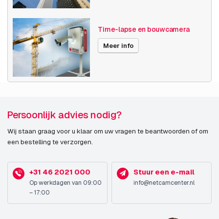
Publicatiedatum
03-02-2025
Time-lapse en bouwcamera
Meer info
Persoonlijk advies nodig?
Wij staan graag voor u klaar om uw vragen te beantwoorden of om
een bestelling te verzorgen.
+31 46 2021 000
Stuur een e-mail
Op werkdagen van 09:00
info@netcamcenter.nl
– 17:00