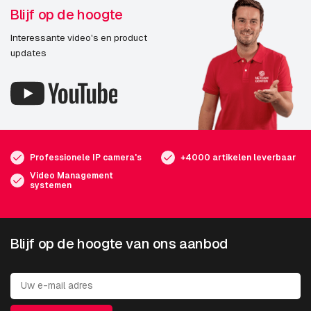
Blijf op de hoogte
Interessante video's en product
updates
Professionele IP camera's
+4000 artikelen leverbaar
Video Management
systemen
Blijf op de hoogte van ons aanbod