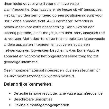
thermische gevoeligheid voor een lage valse-
alarmfrequentie. Daarnaast is er de keuze uit vijf lensopties.
Het kan worden gemonteerd op een positioneringsunit voor
360° onbelemmerd zicht. AXIS Perimeter Defender is
beschikbaar voor extra bescherming. Gebouwd op een
krachtig platform, is het mogelijk om third-party analytics toe
te voegen. Met edge-to-edge technologie kun je eenvoudig
andere apparaten integreren en activeren, zoals een
netwerkspreker. Bovendien beschermt Axis Edge Vault je
apparaat en voorkomt het ongeautoriseerde toegang tot
gevoelige informatie.
Geen montagemateriaal inbegrepen, dus een steunarm of
PT-unit moet afzonderlijk worden besteld.
Belangrijke kenmerken:
Detectie in hoge resolutie, lage valse alarmfrequentie
Beschikbare lensopties
Flexibele montagemogelijkheden