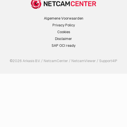
Algemene Voorwaarden
Privacy Policy
Cookies
Disclaimer
SAP OCI ready
©2026 Arkasis B.V. / NetcamCenter / NetcamViewer / Support4IP