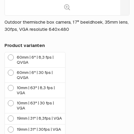
Outdoor thermische box camera, 17° beeldhoek, 35mm lens,
30fps, VGA resolutie 640x480
Product varianten
60mm | 6° | 8,3 fps |
QVGA
60mm | 6° | 30 fps |
QVGA
10mm | 63° | 8,3 fps |
VGA
10mm | 63° | 30 fps |
VGA
19mm | 31° | 8,3fps | VGA
19mm | 31° | 30fps | VGA