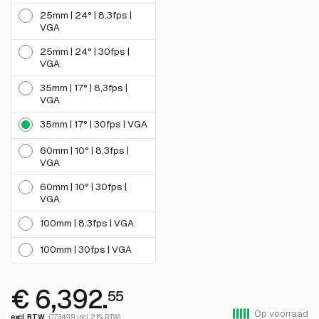
25mm | 24° | 8,3fps |
VGA
25mm | 24° | 30fps |
VGA
35mm | 17° | 8,3fps |
VGA
35mm | 17° | 30fps | VGA
60mm | 10° | 8,3fps |
VGA
60mm | 10° | 30fps |
VGA
100mm | 8.3fps | VGA
100mm | 30fps | VGA
€ 6,392.
55
Op voorraad
excl. BTW
(7,734.99 incl. 21% BTW)