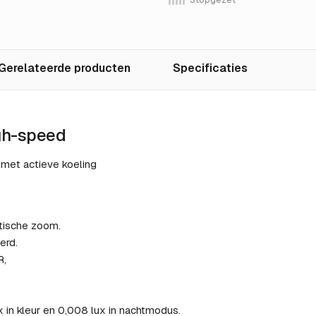
Gerelateerde producten
Specificaties
gh-speed
et actieve koeling
ische zoom.
erd.
R,
 in kleur en 0,008 lux in nachtmodus.