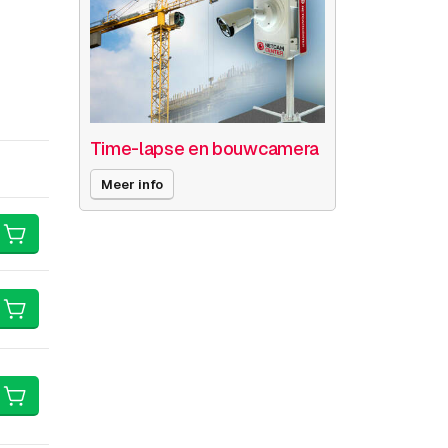
Time-lapse en bouwcamera
Meer info