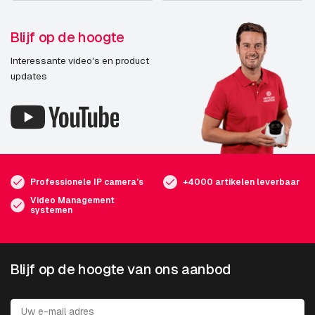
Blijf op de hoogte
Interessante video's en product
updates
Professionele IP camera's
+4000 artikelen leverbaar
Video Management
systemen
Blijf op de hoogte van ons aanbod