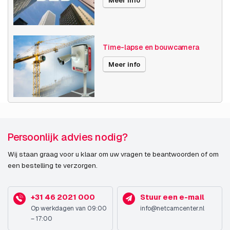
Meer info
Time-lapse en bouwcamera
Meer info
Persoonlijk advies nodig?
Wij staan graag voor u klaar om uw vragen te beantwoorden of om
een bestelling te verzorgen.
+31 46 2021 000
Stuur een e-mail
Op werkdagen van 09:00
info@netcamcenter.nl
– 17:00