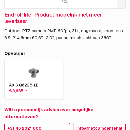
End-of-life: Product mogelijk niet meer
leverbaar
Outdoor PTZ camera 2MP 60fps, 31x, dag/nacht, zoomlens
6.9-214.6mm 60.6°–2.0°, panoramisch zicht van 360°
Opvolger
AXIS Q6225-LE
€ 3,685.
05
Wilt u persoonlijk advies over mogelijke
alternatieven?
+31 46 2021 000
info@netcamcenter.nl