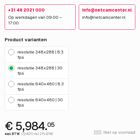
+31 46 2021 000
info@netcamcenter.nl
Op werkdagen van 09:00 –
info@netcamcenter.nl
17:00
Product varianten
resolutie 348x288 | 8.3
fps
resolutie 348x288 | 30
fps
resolutie 640x480 | 8.3
fps
resolutie 640x480 | 30
fps
€ 5,984.
05
Niet op voorraad
excl. BTW
(7,240.70 incl. 21% BTW)