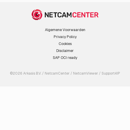
Algemene Voorwaarden
Privacy Policy
Cookies
Disclaimer
SAP OCI ready
©2026 Arkasis B.V. / NetcamCenter / NetcamViewer / Support4IP