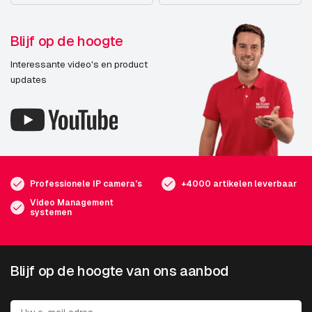
Blijf op de hoogte
Interessante video's en product
updates
Professionele IP camera's
+4000 artikelen leverbaar
Video Management
systemen
Blijf op de hoogte van ons aanbod