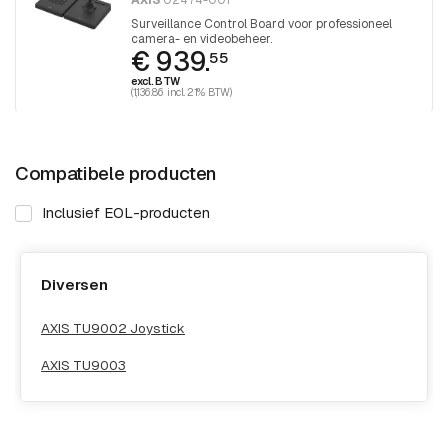
Surveillance Control Board voor professioneel
camera- en videobeheer.
€ 939.
55
excl. BTW
(1,136.86 incl. 21% BTW)
Compatibele producten
Inclusief EOL-producten
Diversen
AXIS TU9002 Joystick
AXIS TU9003