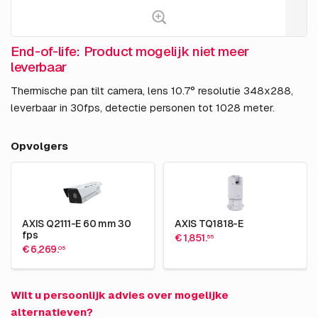
End-of-life: Product mogelijk niet meer
leverbaar
Thermische pan tilt camera, lens 10.7° resolutie 348x288,
leverbaar in 30fps, detectie personen tot 1028 meter.
Opvolgers
AXIS Q2111-E 60 mm 30
AXIS TQ1818-E
fps
€ 1,851.
55
€ 6,269.
05
Wilt u persoonlijk advies over mogelijke
alternatieven?