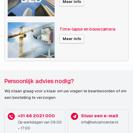
Meer info
Prestatie
Soort
IP-beveiligingscamera
Time-lapse en bouwcamera
Design
Meer info
Vormfactor
Doos
Persoonlijk advies nodig?
Wij staan graag voor u klaar om uw vragen te beantwoorden of om
een bestelling te verzorgen.
+31 46 2021 000
Stuur een e-mail
Op werkdagen van 09:00
info@netcamcenter.nl
– 17:00