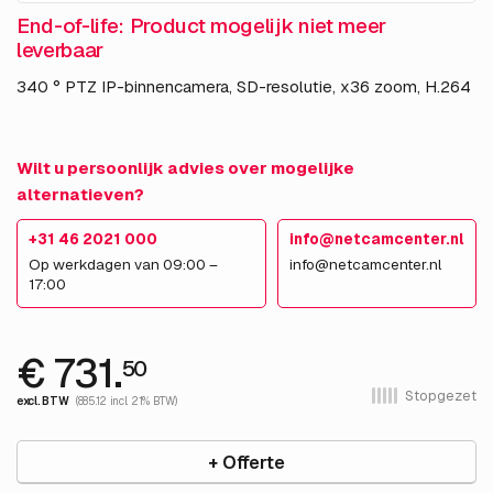
End-of-life: Product mogelijk niet meer
leverbaar
340 ° PTZ IP-binnencamera, SD-resolutie, x36 zoom, H.264
Wilt u persoonlijk advies over mogelijke
alternatieven?
+31 46 2021 000
info@netcamcenter.nl
Op werkdagen van 09:00 –
info@netcamcenter.nl
17:00
€ 731.
50
Stopgezet
excl. BTW
(885.12 incl. 21% BTW)
+ Offerte