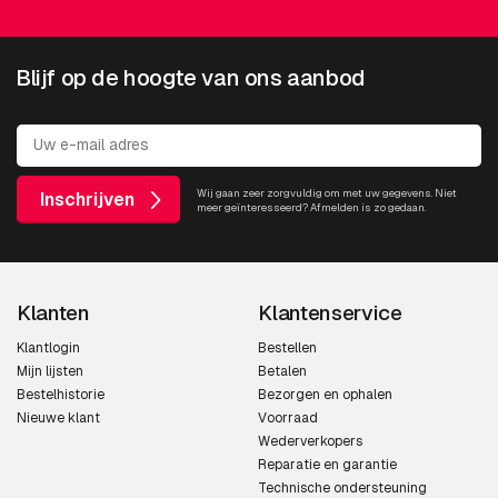
Blijf op de hoogte van ons aanbod
Wij gaan zeer zorgvuldig om met uw gegevens. Niet
Inschrijven
meer geïnteresseerd? Afmelden is zo gedaan.
Klanten
Klantenservice
Klantlogin
Bestellen
Mijn lijsten
Betalen
Bestelhistorie
Bezorgen en ophalen
Nieuwe klant
Voorraad
Wederverkopers
Reparatie en garantie
Technische ondersteuning