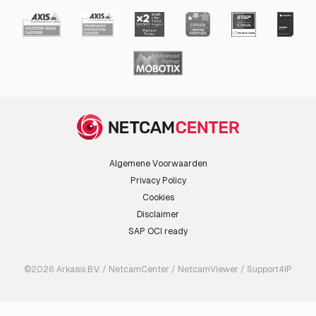
Algemene Voorwaarden
Privacy Policy
Cookies
Disclaimer
SAP OCI ready
©2026 Arkasis B.V. / NetcamCenter / NetcamViewer / Support4IP