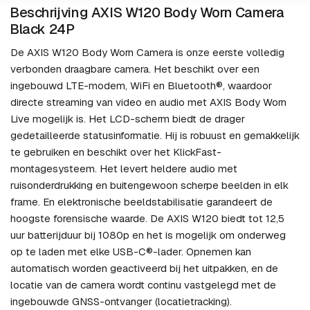
Beschrijving AXIS W120 Body Worn Camera
Black 24P
De AXIS W120 Body Worn Camera is onze eerste volledig
verbonden draagbare camera. Het beschikt over een
ingebouwd LTE-modem, WiFi en Bluetooth®, waardoor
directe streaming van video en audio met AXIS Body Worn
Live mogelijk is. Het LCD-scherm biedt de drager
gedetailleerde statusinformatie. Hij is robuust en gemakkelijk
te gebruiken en beschikt over het KlickFast-
montagesysteem. Het levert heldere audio met
ruisonderdrukking en buitengewoon scherpe beelden in elk
frame. En elektronische beeldstabilisatie garandeert de
hoogste forensische waarde. De AXIS W120 biedt tot 12,5
uur batterijduur bij 1080p en het is mogelijk om onderweg
op te laden met elke USB-C®-lader. Opnemen kan
automatisch worden geactiveerd bij het uitpakken, en de
locatie van de camera wordt continu vastgelegd met de
ingebouwde GNSS-ontvanger (locatietracking).