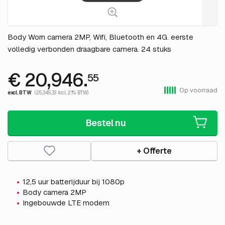
Body Worn camera 2MP, Wifi, Bluetooth en 4G. eerste
volledig verbonden draagbare camera. 24 stuks
€ 20,946.
55
Op voorraad
excl. BTW
(25,345.33 incl. 21% BTW)
Bestel nu
+ Offerte
12,5 uur batterijduur bij 1080p
Body camera 2MP
Ingebouwde LTE modem