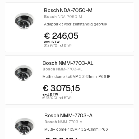
Bosch NDA-7050-M
Bosch
NDA-7050-M
Adapterkit voor zelfstandig gebruik
€ 246,05
excl. BTW
(€ 297.72 incl. BTW)
Bosch NMM-7703-AL
Bosch
NMM-7703-AL
Multi+ dome 4x5MP 3.2-8.1mm IP66 IR
€ 3.075,15
excl. BTW
(€ 3720.93 incl. BTW)
Bosch NMM-7703-A
Bosch
NMM-7703-A
Multi+ dome 4x5MP 3.2-8.1mm IP66