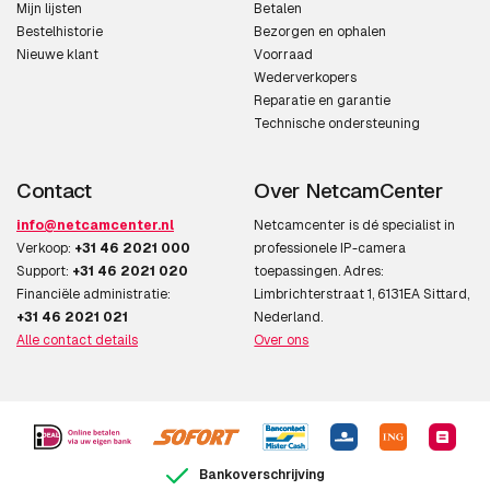
Mijn lijsten
Betalen
Bestelhistorie
Bezorgen en ophalen
Nieuwe klant
Voorraad
Wederverkopers
Reparatie en garantie
Technische ondersteuning
Contact
Over NetcamCenter
info@netcamcenter.nl
Netcamcenter is dé specialist in
Verkoop:
+31 46 2021 000
professionele IP-camera
Support:
+31 46 2021 020
toepassingen. Adres:
Financiële administratie:
Limbrichterstraat 1, 6131EA Sittard,
+31 46 2021 021
Nederland.
Alle contact details
Over ons
Bankoverschrijving