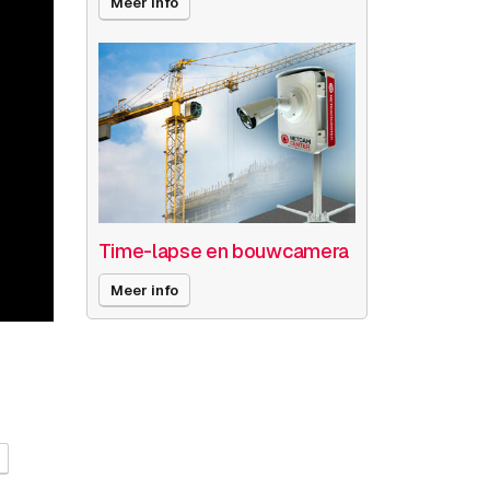
Meer info
Time-lapse en bouwcamera
Meer info
O