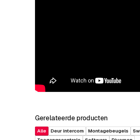
Gerelateerde producten
Alle
Deur intercom
Montagebeugels
Sw
Toegangscontrole
Software
Diversen