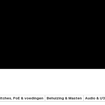
itches, PoE & voedingen
Behuizing & Masten
Audio & I/