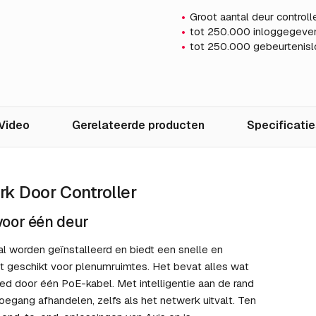
Groot aantal deur control
tot 250.000 inloggegeve
tot 250.000 gebeurtenis
Video
Gerelateerde producten
Specificatie
rk Door Controller
oor één deur
al worden geïnstalleerd en biedt een snelle en
et geschikt voor plenumruimtes. Het bevat alles wat
ed door één PoE-kabel. Met intelligentie aan de rand
toegang afhandelen, zelfs als het netwerk uitvalt. Ten