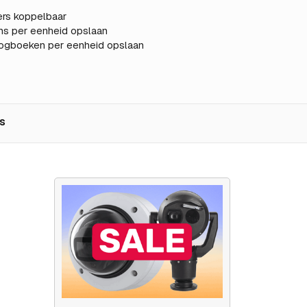
lers koppelbaar
ns per eenheid opslaan
logboeken per eenheid opslaan
s