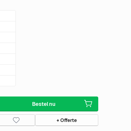
Bestel nu
+ Offerte