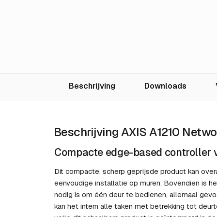
Beschrijving
Downloads
Beschrijving AXIS A1210 Netwo
Compacte edge-based controller v
Dit compacte, scherp geprijsde product kan over
eenvoudige installatie op muren. Bovendien is h
nodig is om één deur te bedienen, allemaal gevo
kan het intern alle taken met betrekking tot deur