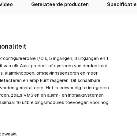
Video
Gerelateerde producten
Specificatie
onaliteit
configureerbare I/O's, 5 ingangen, 3 uitgangen en 1
eit van elk Axis-product of systeem van derden kunt
yses, alarmknoppen, omgevingssensoren en meer
tecteren en erop kunt reageren. Dit schaalbare
 worden geïnstalleerd. Het is eenvoudig te integreren
den, zoals VMS'en en alarm- en inbraaksystemen.
aximaal 16 uitbreidingsmodules toevoegen voor nog
 bewaakt