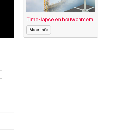
Time-lapse en bouwcamera
Meer info
O