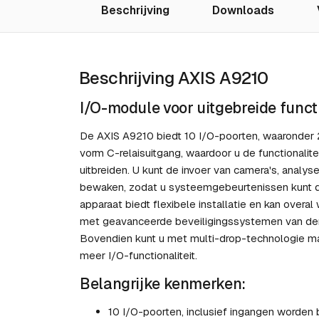
Beschrijving
Downloads
Beschrijving AXIS A9210
I/O-module voor uitgebreide functi
De AXIS A9210 biedt 10 I/O-poorten, waaronder 2 
vorm C-relaisuitgang, waardoor u de functionalit
uitbreiden. U kunt de invoer van camera's, anal
bewaken, zodat u systeemgebeurtenissen kunt de
apparaat biedt flexibele installatie en kan overal
met geavanceerde beveiligingssystemen van der
Bovendien kunt u met multi-drop-technologie m
meer I/O-functionaliteit.
Belangrijke kenmerken:
10 I/O-poorten, inclusief ingangen worden