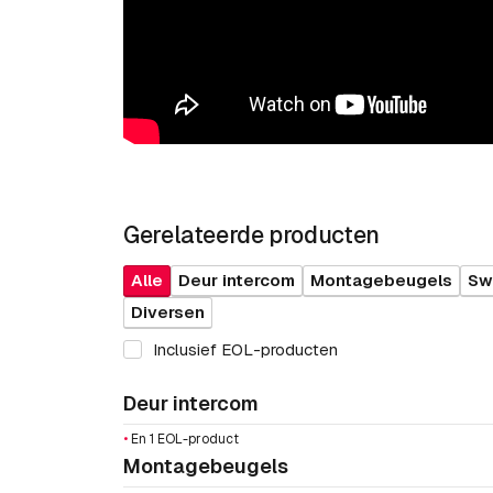
Gerelateerde producten
Alle
Deur intercom
Montagebeugels
Sw
Diversen
Inclusief EOL-producten
Deur intercom
•
En 1 EOL-product
Montagebeugels