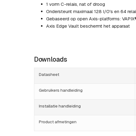
1 vorm C-relais, nat of droog
Ondersteunt maximaal 128 I/O's en 64 rela
Gebaseerd op open Axis-platforms: VAPI
Axis Edge Vault beschermt het apparaat
Downloads
Datasheet
Gebruikers handleiding
Installatie handleiding
Product afmetingen