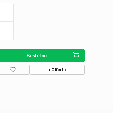
Bestel nu
+ Offerte