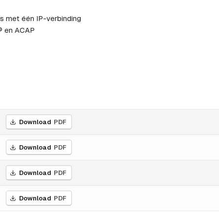
is met één IP-verbinding
X® en ACAP
Download
PDF
Download
PDF
Download
PDF
Download
PDF