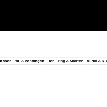
itches, PoE & voedingen
Behuizing & Masten
Audio & I/