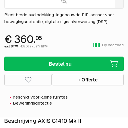
Biedt brede audiodekking. Ingebouwde PIR-sensor voor
bewegingsdetectie, digitale signaalverwerking (DSP)
€ 360.
05
Op voorraad
excl. BTW
(435.66 incl. 21% BTW)
Bestel nu
+ Offerte
geschikt voor kleine ruimtes
Bewegingsdetectie
Beschrijving AXIS C1410 Mk II