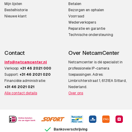
Mijn lijsten
Betalen
Bestelhistorie
Bezorgen en ophalen
Nieuwe klant
Voorraad
Wederverkopers
Reparatie en garantie
Technische ondersteuning
Contact
Over NetcamCenter
info@netcamcenter.nl
Netcamcenter is dé specialist in
Verkoop:
+31 46 2021 000
professionele IP-camera
Support:
+31 46 2021 020
toepassingen. Adres:
Financiële administratie:
Limbrichterstraat 1, 6131EA Sittard,
+31 46 2021 021
Nederland.
Alle contact details
Over ons
Bankoverschrijving