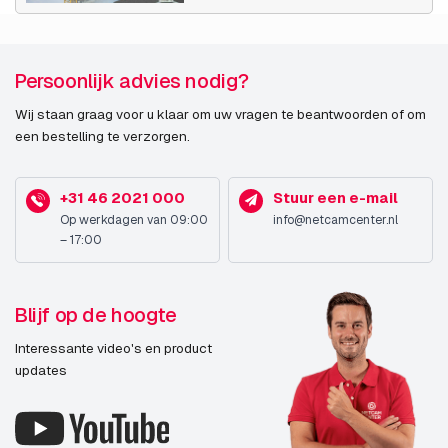
Persoonlijk advies nodig?
Wij staan graag voor u klaar om uw vragen te beantwoorden of om
een bestelling te verzorgen.
+31 46 2021 000
Stuur een e-mail
Op werkdagen van 09:00
info@netcamcenter.nl
– 17:00
Blijf op de hoogte
Interessante video's en product
updates