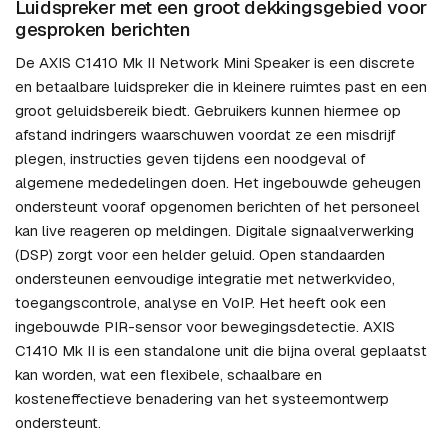
Luidspreker met een groot dekkingsgebied voor
gesproken berichten
De AXIS C1410 Mk II Network Mini Speaker is een discrete
en betaalbare luidspreker die in kleinere ruimtes past en een
groot geluidsbereik biedt. Gebruikers kunnen hiermee op
afstand indringers waarschuwen voordat ze een misdrijf
plegen, instructies geven tijdens een noodgeval of
algemene mededelingen doen. Het ingebouwde geheugen
ondersteunt vooraf opgenomen berichten of het personeel
kan live reageren op meldingen. Digitale signaalverwerking
(DSP) zorgt voor een helder geluid. Open standaarden
ondersteunen eenvoudige integratie met netwerkvideo,
toegangscontrole, analyse en VoIP. Het heeft ook een
ingebouwde PIR-sensor voor bewegingsdetectie. AXIS
C1410 Mk II is een standalone unit die bijna overal geplaatst
kan worden, wat een flexibele, schaalbare en
kosteneffectieve benadering van het systeemontwerp
ondersteunt.