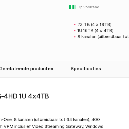
Op voorraad
72 TB (4 x 18TB)
1U 16TB (4 x 4TB)
8 kanalen (uitbreidbaar to
Gerelateerde producten
Specificaties
IG-4HD 1U 4x4TB
n-One, 8 kanalen (uitbreidbaar tot 64 kanalen), 400
 VRM inclusief Video Streaming Gateway, Windows