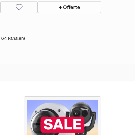
+ Offerte
t 64 kanalen)