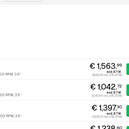
€ 1,563.
99
excl. BTW
200 RPM, 3.5“
(1,892.43 incl. 21% BTW)
€ 1,042.
72
excl. BTW
200 RPM, 3.5“
(1,261.69 incl. 21% BTW)
€ 1,397.
30
excl. BTW
200 RPM, 3.5“
(1,690.73 incl. 21% BTW)
€ 1,238.
60