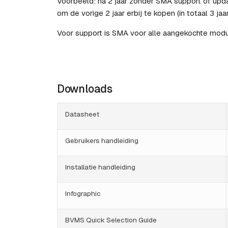
Voorbeeld: na 2 jaar zonder SMA support of upda
om de vorige 2 jaar erbij te kopen (in totaal 3 jaa
Voor support is SMA voor alle aangekochte modu
Downloads
Datasheet
Gebruikers handleiding
Installatie handleiding
Infographic
BVMS Quick Selection Guide