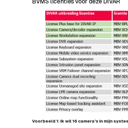
BVMS licenties voor deze DIVAR
Voorbeeld 1: Ik wil 16 camera's in mijn syst