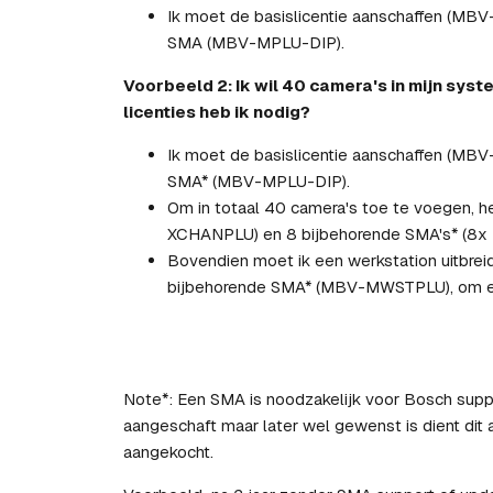
Ik moet de basislicentie aanschaffen (MBV
SMA (MBV-MPLU-DIP).
Voorbeeld 2: Ik wil 40 camera's in mijn sys
licenties heb ik nodig?
Ik moet de basislicentie aanschaffen (MBV
SMA* (MBV-MPLU-DIP).
Om in totaal 40 camera's toe te voegen, he
XCHANPLU) en 8 bijbehorende SMA's* (
Bovendien moet ik een werkstation uitbre
bijbehorende SMA* (MBV-MWSTPLU), om een
Note*: Een SMA is noodzakelijk voor Bosch suppo
aangeschaft maar later wel gewenst is dient dit
aangekocht.