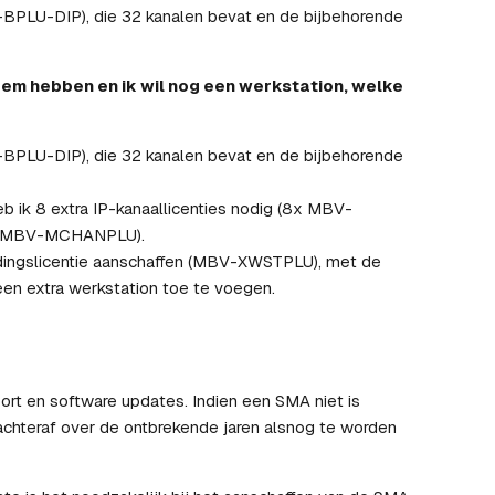
-BPLU-DIP), die 32 kanalen bevat en de bijbehorende
teem hebben en ik wil nog een werkstation, welke
-BPLU-DIP), die 32 kanalen bevat en de bijbehorende
b ik 8 extra IP-kanaallicenties nodig (8x MBV-
8x MBV-MCHANPLU).
idingslicentie aanschaffen (MBV-XWSTPLU), met de
 extra werkstation toe te voegen.
rt en software updates. Indien een SMA niet is
 achteraf over de ontbrekende jaren alsnog te worden