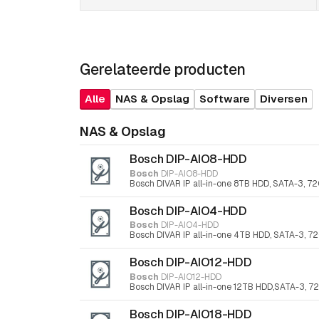
Gerelateerde producten
Alle
NAS & Opslag
Software
Diversen
NAS & Opslag
Bosch DIP-AIO8-HDD
Bosch
DIP-AIO8-HDD
Bosch DIVAR IP all-in-one 8TB HDD, SATA-3, 7
Bosch DIP-AIO4-HDD
Bosch
DIP-AIO4-HDD
Bosch DIVAR IP all-in-one 4TB HDD, SATA-3, 7
Bosch DIP-AIO12-HDD
Bosch
DIP-AIO12-HDD
Bosch DIVAR IP all-in-one 12TB HDD,SATA-3, 7
Bosch DIP-AIO18-HDD