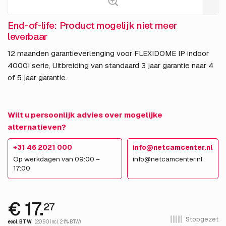
End-of-life: Product mogelijk niet meer
leverbaar
12 maanden garantieverlenging voor FLEXIDOME IP indoor
4000I serie, Uitbreiding van standaard 3 jaar garantie naar 4
of 5 jaar garantie.
Wilt u persoonlijk advies over mogelijke
alternatieven?
+31 46 2021 000
info@netcamcenter.nl
Op werkdagen van 09:00 –
info@netcamcenter.nl
17:00
€ 17.
27
Stopgezet
excl. BTW
(20.90 incl. 21% BTW)