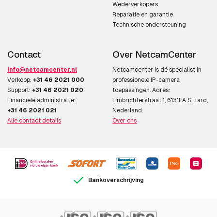
Wederverkopers
Reparatie en garantie
Technische ondersteuning
Contact
Over NetcamCenter
info@netcamcenter.nl
Netcamcenter is dé specialist in
Verkoop:
+31 46 2021 000
professionele IP-camera
Support:
+31 46 2021 020
toepassingen. Adres:
Financiële administratie:
Limbrichterstraat 1, 6131EA Sittard,
+31 46 2021 021
Nederland.
Alle contact details
Over ons
Bankoverschrijving