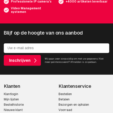
Professionele IP camera's
+4000 artikelen leverbaar
Video Management
systemen
Blijf op de hoogte van ons aanbod
Wij gaan zeer zorgvuldig om met uw gegevens. Niet
Inschrijven
meer geïnteresseerd? Afmelden is zo gedaan.
Klanten
Klantenservice
Klantlogin
Bestellen
Mijn lijsten
Betalen
Bestelhistorie
Bezorgen en ophalen
Nieuwe klant
Voorraad