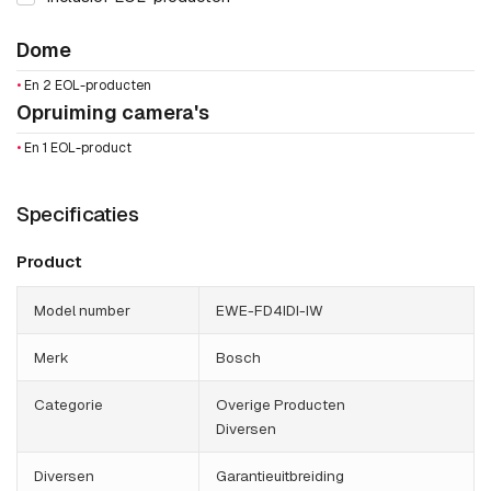
Dome
•
En 2 EOL-producten
Opruiming camera's
•
En 1 EOL-product
Specificaties
Product
Model number
EWE-FD4IDI-IW
Merk
Bosch
Categorie
Overige Producten
Diversen
Diversen
Garantieuitbreiding