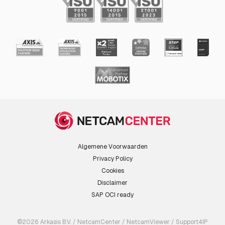
Algemene Voorwaarden
Privacy Policy
Cookies
Disclaimer
SAP OCI ready
©2026 Arkasis B.V. / NetcamCenter / NetcamViewer / Support4IP