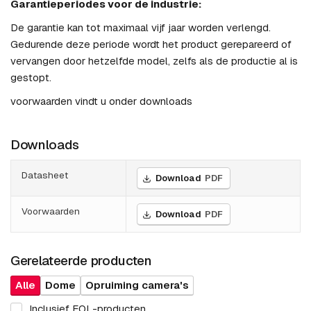
Garantieperiodes voor de industrie:
De garantie kan tot maximaal vijf jaar worden verlengd.
Gedurende deze periode wordt het product gerepareerd of
vervangen door hetzelfde model, zelfs als de productie al is
gestopt.
voorwaarden vindt u onder downloads
Downloads
Datasheet
Download
PDF
Voorwaarden
Download
PDF
Gerelateerde producten
Alle
Dome
Opruiming camera's
Inclusief EOL-producten