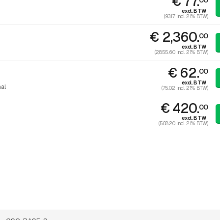
€ 77.
excl. BTW
(93.17 incl. 21% BTW)
€ 2,360.
00
excl. BTW
(2,855.60 incl. 21% BTW)
€ 62.
00
excl. BTW
al
(75.02 incl. 21% BTW)
€ 420.
00
excl. BTW
(508.20 incl. 21% BTW)