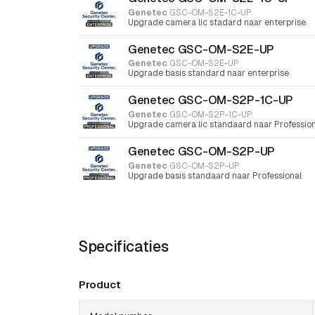
Genetec
GSC-OM-S2E-1C-UP
Upgrade camera lic stadard naar enterprise
Genetec GSC-OM-S2E-UP
Genetec
GSC-OM-S2E-UP
Upgrade basis standard naar enterprise
Genetec GSC-OM-S2P-1C-UP
Genetec
GSC-OM-S2P-1C-UP
Upgrade camera lic standaard naar Profession
Genetec GSC-OM-S2P-UP
Genetec
GSC-OM-S2P-UP
Upgrade basis standaard naar Professional
Specificaties
Product