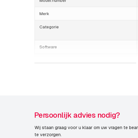
Model number
Merk
Categorie
Software
Genetec Security Center
Publicatiedatum
Persoonlijk advies nodig?
Wij staan graag voor u klaar om uw vragen te bea
te verzorgen.