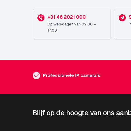
+31 46 2021 000
Op werkdagen van 09:00 –
i
17:00
Professionele IP camera's
Blijf op de hoogte van ons aan