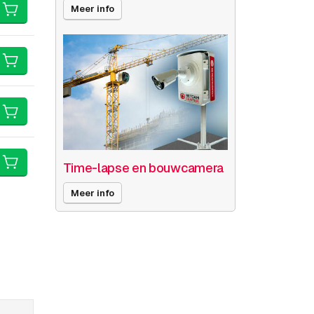
Meer info
Time-lapse en bouwcamera
Meer info