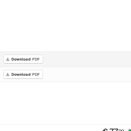
Download
PDF
Download
PDF
00