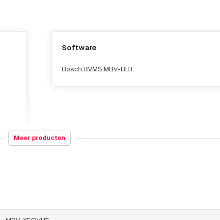
Software
Bosch BVMS MBV-BLIT
Meer producten
MBV-XFOVLIT