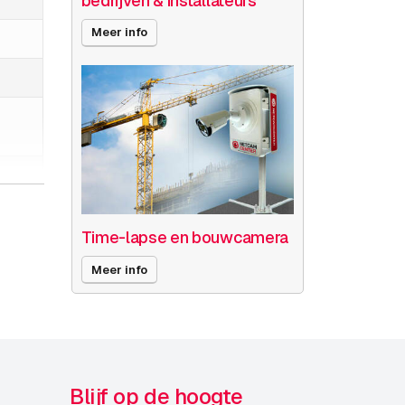
bedrijven & installateurs
Meer info
Time-lapse en bouwcamera
Meer info
Blijf op de hoogte