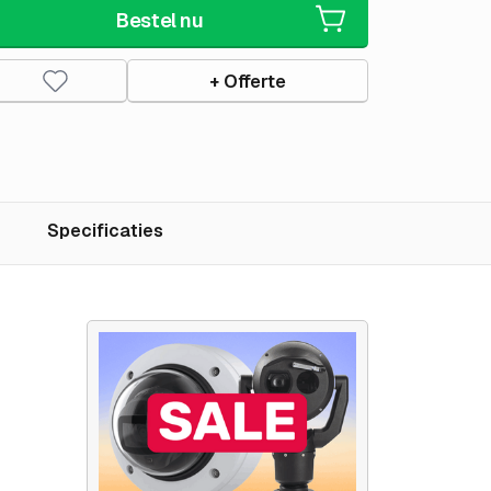
Bestel nu
+ Offerte
Specificaties