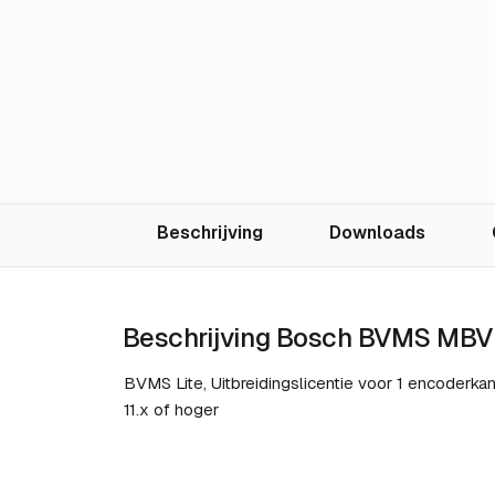
Beschrijving
Downloads
Beschrijving Bosch BVMS MB
BVMS Lite, Uitbreidingslicentie voor 1 encoderka
11.x of hoger