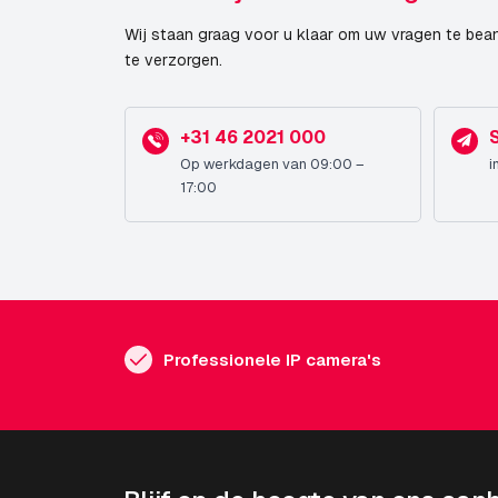
Wij staan graag voor u klaar om uw vragen te bea
te verzorgen.
+31 46 2021 000
Op werkdagen van 09:00 –
i
17:00
Professionele IP camera's