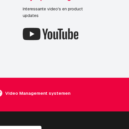
Interessante video's en product
updates
Video Management systemen