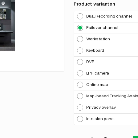
Product varianten
Dual Recording channel
Failover channel
Workstation
Keyboard
DVR
LPR camera
Online map
Map-based Tracking Assis
Privacy overlay
Intrusion panel