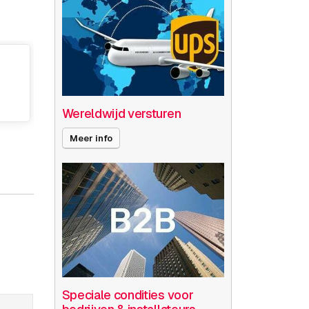
Wereldwijd versturen
Meer info
Speciale condities voor